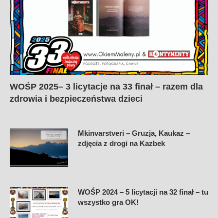
WOŚP 2025– 3 licytacje na 33 finał – razem dla
zdrowia i bezpieczeństwa dzieci
Mkinvarstveri – Gruzja, Kaukaz –
zdjęcia z drogi na Kazbek
WOŚP 2024 – 5 licytacji na 32 finał – tu
wszystko gra OK!