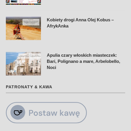
Kobiety drogi Anna Olej Kobus –
AfrykAnka
Apulia czary włoskich miasteczek:
Bari, Polignano a mare, Arbelobello,
Noci
PATRONATY & KAWA