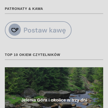
PATRONATY & KAWA
TOP 10 OKIEM CZYTELNIKÓW
Jelenia Góra i okolice w trzy dni