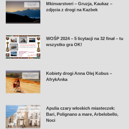
Mkinvarstveri – Gruzja, Kaukaz –
zdjęcia z drogi na Kazbek
WOŚP 2024 – 5 licytacji na 32 finał – tu
wszystko gra OK!
Kobiety drogi Anna Olej Kobus –
AfrykAnka
Apulia czary włoskich miasteczek:
Bari, Polignano a mare, Arbelobello,
Noci