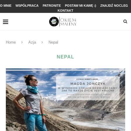
O MNIE
WSPÓŁPRACA
PATRONITE
POSTAW MI KAWĘ :)
ZNAJDŹ NOCLEG
KONTAKT
Home
Azja
Nepal
NEPAL