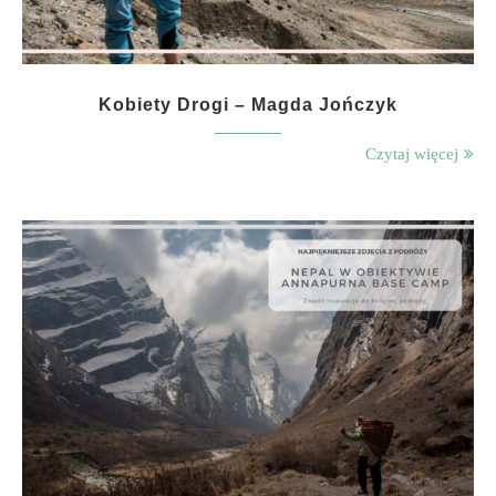
Kobiety Drogi – Magda Jończyk
Czytaj więcej