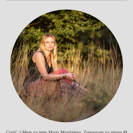
Cześć :) Mam na imię Maria Magdalena. Zapraszam na stronę
O