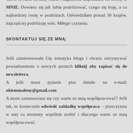
MNIE
.
Dowiesz się jak lubię podróżować, czego się boję, a co
najbardziej cenię w podróżach. Odwiedziłam ponad 30 krajów,
najczęściej podróżuję solo. Miłego czytania.
SKONTAKTUJ SIĘ ZE MNĄ:
Jeśli zainteresowała Cię tematyka bloga i chcesz otrzymywać
powiadomienia o nowych postach
kliknij aby zapisać się do
newslettera.
A jeśli masz pytanie pisz śmiało na e-mail:
okiemmaleny@gmail.com
A może zastanawiasz się czy warto ze mną współpracować? Jeśli
tak, to koniecznie
odwiedź zakładkę współpraca
– przeczytasz
w niej co możemy wspólnie zrobić i dlaczego warto ze mną
współpracować.