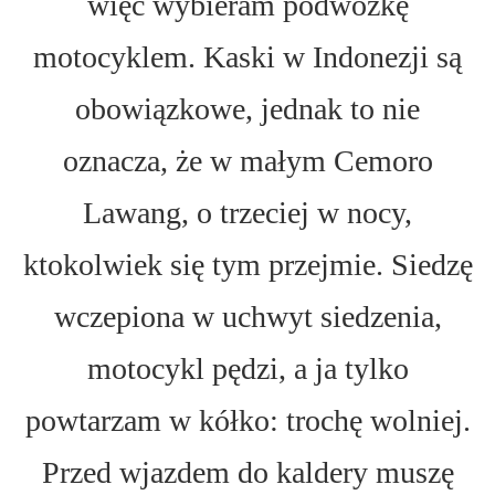
więc wybieram podwózkę
motocyklem. Kaski w Indonezji są
obowiązkowe, jednak to nie
oznacza, że w małym Cemoro
Lawang, o trzeciej w nocy,
ktokolwiek się tym przejmie. Siedzę
wczepiona w uchwyt siedzenia,
motocykl pędzi, a ja tylko
powtarzam w kółko: trochę wolniej.
Przed wjazdem do kaldery muszę