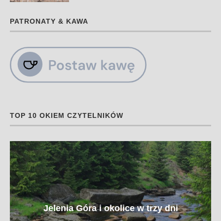
PATRONATY & KAWA
TOP 10 OKIEM CZYTELNIKÓW
Jelenia Góra i okolice w trzy dni