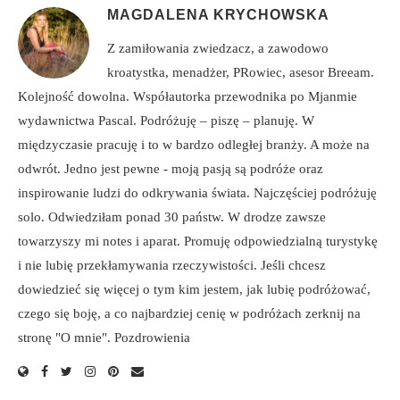
MAGDALENA KRYCHOWSKA
Z zamiłowania zwiedzacz, a zawodowo
kroatystka, menadżer, PRowiec, asesor Breeam.
Kolejność dowolna. Współautorka przewodnika po Mjanmie
wydawnictwa Pascal. Podróżuję – piszę – planuję. W
międzyczasie pracuję i to w bardzo odległej branży. A może na
odwrót. Jedno jest pewne - moją pasją są podróże oraz
inspirowanie ludzi do odkrywania świata. Najczęściej podróżuję
solo. Odwiedziłam ponad 30 państw. W drodze zawsze
towarzyszy mi notes i aparat. Promuję odpowiedzialną turystykę
i nie lubię przekłamywania rzeczywistości. Jeśli chcesz
dowiedzieć się więcej o tym kim jestem, jak lubię podróżować,
czego się boję, a co najbardziej cenię w podróżach zerknij na
stronę "O mnie". Pozdrowienia