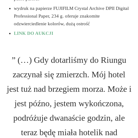
wydruk na papierze FUJIFILM Crystal Archive DPII Digital
Professional Paper, 234 g. oferuje znakomite
odzwierciedlenie kolorów, dużą ostrość
LINK DO AUKCJI
” (…) Gdy dotarliśmy do Riungu
zaczynał się zmierzch. Mój hotel
jest tuż nad brzegiem morza. Może i
jest późno, jestem wykończona,
podróżuje dwanaście godzin, ale
teraz będę miała hotelik nad