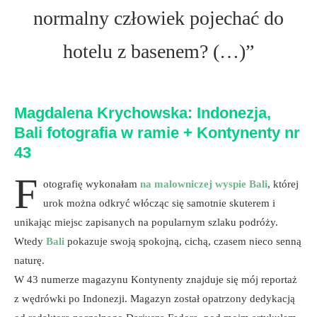
normalny człowiek pojechać do
hotelu z basenem? (…)”
Magdalena Krychowska: Indonezja,
Bali fotografia w ramie + Kontynenty nr
43
F
otografię wykonałam
na malowniczej wyspi
e Bali
, której
urok można odkryć włócząc się samotnie skuterem i
unikając miejsc zapisanych na popularnym szlaku podróży.
Wtedy
Bali
pokazuje swoją spokojną, cichą, czasem nieco senną
naturę.
W 43 numerze magazynu Kontynenty znajduje się mój reportaż
z wędrówki po Indonezji. Magazyn został opatrzony dedykacją