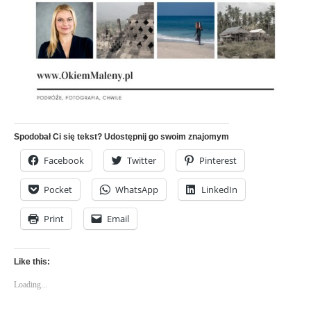
Spodobał Ci się tekst? Udostępnij go swoim znajomym
Facebook
Twitter
Pinterest
Pocket
WhatsApp
LinkedIn
Print
Email
Like this:
Loading...