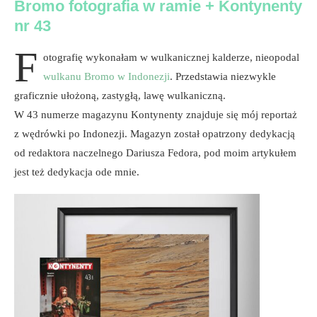
Bromo fotografia w ramie + Kontynenty
nr 43
F
otografię wykonałam w wulkanicznej kalderze, nieopodal
wulkanu Bromo w Indonezji
. Przedstawia niezwykle
graficznie ułożoną, zastygłą, lawę wulkaniczną.
W 43 numerze magazynu Kontynenty znajduje się mój reportaż
z wędrówki po Indonezji. Magazyn został opatrzony dedykacją
od redaktora naczelnego Dariusza Fedora, pod moim artykułem
jest też dedykacja ode mnie.