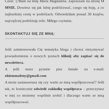
Cześć :) Mam na imię Maria Magdalena. Zapraszam na stronę
O
MNIE
.
Dowiesz się jak lubię podróżować, czego się boję, a co
najbardziej cenię w podróżach. Odwiedziłam ponad 30 krajów,
najczęściej podróżuję solo. Miłego czytania.
SKONTAKTUJ SIĘ ZE MNĄ:
Jeśli zainteresowała Cię tematyka bloga i chcesz otrzymywać
powiadomienia o nowych postach
kliknij aby zapisać się do
newslettera.
A jeśli masz pytanie pisz śmiało na e-mail:
okiemmaleny@gmail.com
A może zastanawiasz się czy warto ze mną współpracować? Jeśli
tak, to koniecznie
odwiedź zakładkę współpraca
– przeczytasz
w niej co możemy wspólnie zrobić i dlaczego warto ze mną
współpracować.