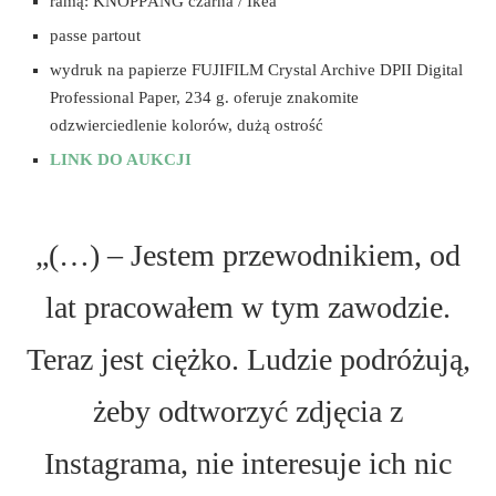
ramą: KNOPPÄNG czarna / Ikea
passe partout
wydruk na papierze FUJIFILM Crystal Archive DPII Digital
Professional Paper, 234 g. oferuje znakomite
odzwierciedlenie kolorów, dużą ostrość
LINK DO AUKCJI
„(…) – Jestem przewodnikiem, od
lat pracowałem w tym zawodzie.
Teraz jest ciężko. Ludzie podróżują,
żeby odtworzyć zdjęcia z
Instagrama, nie interesuje ich nic