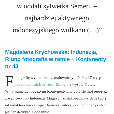
w oddali sylwetka Semeru –
najbardziej aktywnego
indonezyjskiego wulkanu.(…)”
Magdalena Krychowska: Indonezja,
Riung fotografia w ramie + Kontynenty
nr 43
F
otografię wykonałam w malowniczym Parku 17 wysp
nieopodal miejscowości Riung
,
na wyspie Flores.
W 43 numerze magazynu Kontynenty znajduje się mój reportaż
z wędrówki po Indonezji. Magazyn został opatrzony dedykacją
od redaktora naczelnego Dariusza Fedora, pod moim artykułem
jest też dedykacja ode mnie.