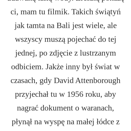
ci, mam tu filmik. Takich świątyń
jak tamta na Bali jest wiele, ale
wszyscy muszą pojechać do tej
jednej, po zdjęcie z lustrzanym
odbiciem. Jakże inny był świat w
czasach, gdy David Attenborough
przyjechał tu w 1956 roku, aby
nagrać dokument o waranach,
płynął na wyspę na małej łódce z