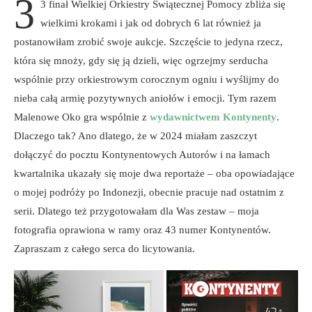
3
3 finał Wielkiej Orkiestry Świątecznej Pomocy zbliża się
wielkimi krokami i jak od dobrych 6 lat również ja
postanowiłam zrobić swoje aukcje. Szczęście to jedyna rzecz,
która się mnoży, gdy się ją dzieli, więc ogrzejmy serducha
wspólnie przy orkiestrowym corocznym ogniu i wyślijmy do
nieba całą armię pozytywnych aniołów i emocji. Tym razem
Malenowe Oko gra wspólnie z
wydawnictwem Kontynenty
.
Dlaczego tak? Ano dlatego, że w 2024 miałam zaszczyt
dołączyć do pocztu Kontynentowych Autorów i na łamach
kwartalnika ukazały się moje dwa reportaże – oba opowiadające
o mojej podróży po Indonezji, obecnie pracuje nad ostatnim z
serii. Dlatego też przygotowałam dla Was zestaw – moja
fotografia oprawiona w ramy oraz 43 numer Kontynentów.
Zapraszam z całego serca do licytowania.