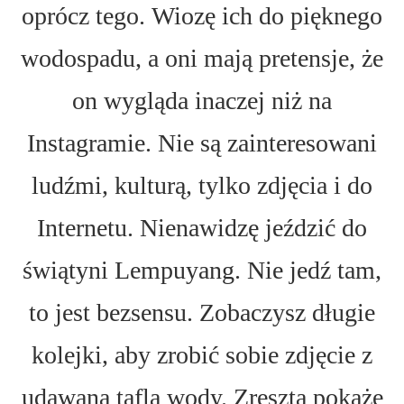
oprócz tego. Wiozę ich do pięknego
wodospadu, a oni mają pretensje, że
on wygląda inaczej niż na
Instagramie. Nie są zainteresowani
ludźmi, kulturą, tylko zdjęcia i do
Internetu. Nienawidzę jeździć do
świątyni Lempuyang. Nie jedź tam,
to jest bezsensu. Zobaczysz długie
kolejki, aby zrobić sobie zdjęcie z
udawaną taflą wody. Zresztą pokażę