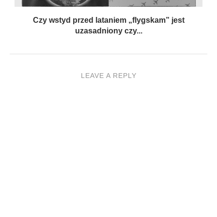
Czy wstyd przed lataniem „flygskam” jest
uzasadniony czy...
LEAVE A REPLY