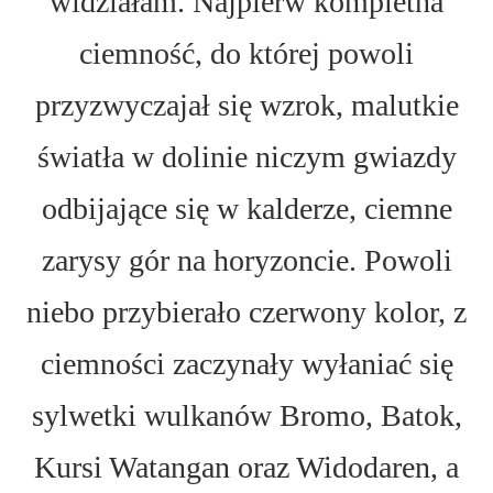
widziałam. Najpierw kompletna
ciemność, do której powoli
przyzwyczajał się wzrok, malutkie
światła w dolinie niczym gwiazdy
odbijające się w kalderze, ciemne
zarysy gór na horyzoncie. Powoli
niebo przybierało czerwony kolor, z
ciemności zaczynały wyłaniać się
sylwetki wulkanów Bromo, Batok,
Kursi Watangan oraz Widodaren, a