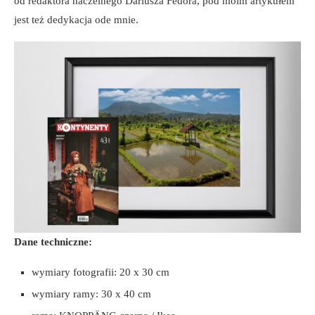
od redaktora naczelnego Dariusza Fedora, pod moim artykułem
jest też dedykacja ode mnie.
Dane techniczne:
wymiary fotografii: 20 x 30 cm
wymiary ramy: 30 x 40 cm