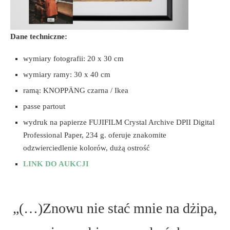
Dane techniczne:
wymiary fotografii: 20 x 30 cm
wymiary ramy: 30 x 40 cm
ramą: KNOPPÄNG czarna / Ikea
passe partout
wydruk na papierze FUJIFILM Crystal Archive DPII Digital
Professional Paper, 234 g. oferuje znakomite
odzwierciedlenie kolorów, dużą ostrość
LINK DO AUKCJI
„(…)Znowu nie stać mnie na dżipa,