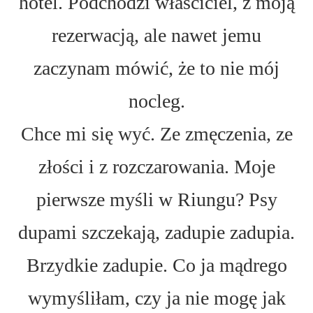
hotel. Podchodzi właściciel, z moją
rezerwacją, ale nawet jemu
zaczynam mówić, że to nie mój
nocleg.
Chce mi się wyć. Ze zmęczenia, ze
złości i z rozczarowania. Moje
pierwsze myśli w Riungu? Psy
dupami szczekają, zadupie zadupia.
Brzydkie zadupie. Co ja mądrego
wymyśliłam, czy ja nie mogę jak