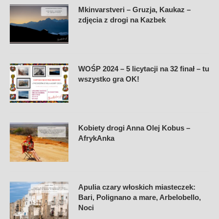
Mkinvarstveri – Gruzja, Kaukaz –
zdjęcia z drogi na Kazbek
WOŚP 2024 – 5 licytacji na 32 finał – tu
wszystko gra OK!
Kobiety drogi Anna Olej Kobus –
AfrykAnka
Apulia czary włoskich miasteczek:
Bari, Polignano a mare, Arbelobello,
Noci