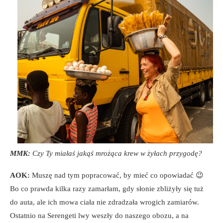
MMK:
Czy Ty miałaś jakąś mrożąca krew w żyłach przygodę?
AOK:
Muszę nad tym popracować, by mieć co opowiadać 😉
Bo co prawda kilka razy zamarłam, gdy słonie zbliżyły się tuż
do auta, ale ich mowa ciała nie zdradzała wrogich zamiarów.
Ostatnio na Serengeti lwy weszły do naszego obozu, a na