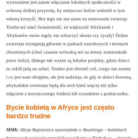
wyzwaniem jest zatem włączanie lokalnych społeczności w
ochronę dzikiej przyrody, by miejscowi ludzie widzieli w tym
własną korzyść. Bez tego nie ma szans na uratowanie zwierząt.
Trzeba też mieć świadomość, że większość Afrykanek i
Afrykanów może nigdy nie zobaczyć słonia czy żyrafy! Dzikie
zwierzęta występują głównie w parkach narodowych i terenach
chronionych (choć czasem wchodzą też na tereny zamieszkałe
przez ludzi), dlatego tak ważne są lokalne projekty, gdzie dzieci
ze szkół jadą na safari. Trudno jest chronić coś, czego nie znamy
i co jest nam obojętne, ale jest nadzieja, że gdy te dzieci dorosną,
afrykańskie zwierzęta będą dla nich kimś więcej niż tylko
zdjęciem z turystycznego folderu lub rysunkiem z podręcznika.
Bycie kobietą w Afryce jest często
bardzo trudne
MMK:
Alicja Rapsiewicz opowiadała o Akashinga – kobietach