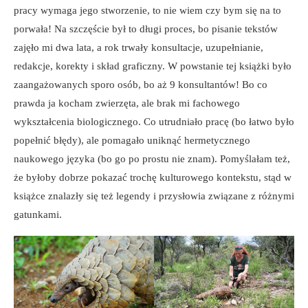
pracy wymaga jego stworzenie, to nie wiem czy bym się na to
porwała! Na szczęście był to długi proces, bo pisanie tekstów
zajęło mi dwa lata, a rok trwały konsultacje, uzupełnianie,
redakcje, korekty i skład graficzny. W powstanie tej książki było
zaangażowanych sporo osób, bo aż 9 konsultantów! Bo co
prawda ja kocham zwierzęta, ale brak mi fachowego
wykształcenia biologicznego. Co utrudniało pracę (bo łatwo było
popełnić błędy), ale pomagało uniknąć hermetycznego
naukowego języka (bo go po prostu nie znam). Pomyślałam też,
że byłoby dobrze pokazać trochę kulturowego kontekstu, stąd w
książce znalazły się też legendy i przysłowia związane z różnymi
gatunkami.