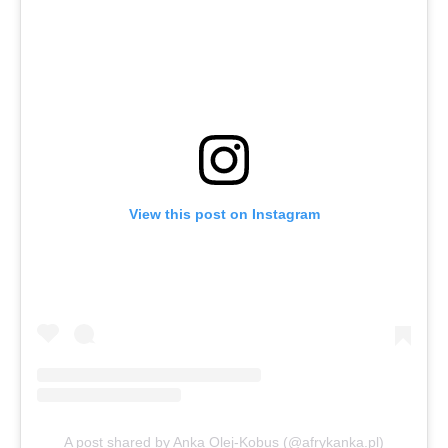
View this post on Instagram
A post shared by Anka Olej-Kobus (@afrykanka.pl)