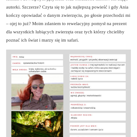
autorki. Szczerze? Czyta się to jak najlepszą powieść i gdy Ania
kończy opowiadać o danym zwierzęciu, po głosie przechodzi mi
– ojej to już? Moim zdaniem to rewelacyjny pomysł na prezent
dla wszystkich lubiących zwierzęta oraz tych którzy chcieliby
poznać ich świat i marzy się im safari.