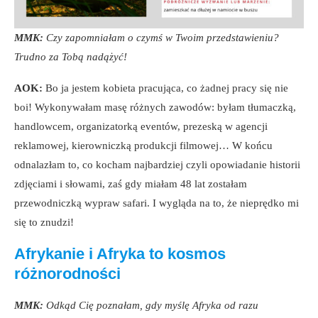
MMK:
Czy zapomniałam o czymś w Twoim przedstawieniu?
Trudno za Tobą nadążyć!
AOK:
Bo ja jestem kobieta pracująca, co żadnej pracy się nie
boi! Wykonywałam masę różnych zawodów: byłam tłumaczką,
handlowcem, organizatorką eventów, prezeską w agencji
reklamowej, kierowniczką produkcji filmowej… W końcu
odnalazłam to, co kocham najbardziej czyli opowiadanie historii
zdjęciami i słowami, zaś gdy miałam 48 lat zostałam
przewodniczką wypraw safari. I wygląda na to, że nieprędko mi
się to znudzi!
Afrykanie i Afryka to kosmos
różnorodności
MMK:
Odkąd Cię poznałam, gdy myślę Afryka od razu