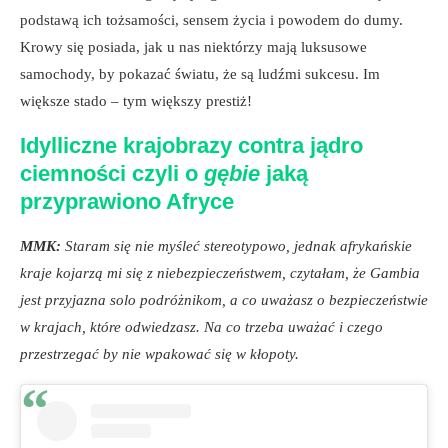
podstawą ich tożsamości, sensem życia i powodem do dumy.
Krowy się posiada, jak u nas niektórzy mają luksusowe
samochody, by pokazać światu, że są ludźmi sukcesu. Im
większe stado – tym większy prestiż!
Idylliczne krajobrazy contra jądro
ciemności czyli o
gębie
jaką
przyprawiono Afryce
MMK:
Staram się nie myśleć stereotypowo, jednak afrykańskie
kraje kojarzą mi się z niebezpieczeństwem, czytałam, że Gambia
jest przyjazna solo podróżnikom, a co uważasz o bezpieczeństwie
w krajach, które odwiedzasz. Na co trzeba uważać i czego
przestrzegać by nie wpakować się w kłopoty.