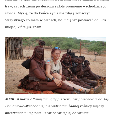
traw, zapach ziemi po deszczu i złote promienie wschodzącego
słońca. Myślę, że do końca życia nie zdążę zobaczyć
wszystkiego co mam w planach, bo lubię też powracać do ludzi i
miejsc, które już znam…
MMK:
A ludzie? Pamiętam, gdy pierwszy raz pojechałam do Azji
Południowo-Wschodniej nie widziałam żadnej różnicy między
mieszkańcami regionu. Teraz coraz lepiej odróżniam