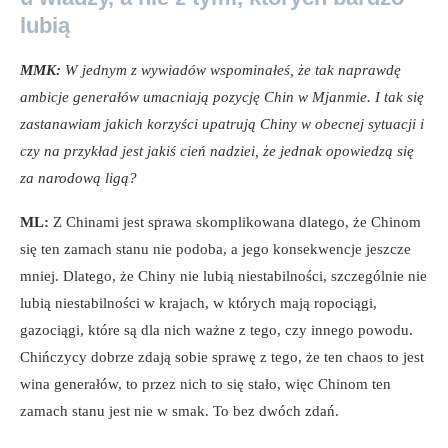
lubią
MMK:
W jednym z wywiadów wspominałeś, że tak naprawdę
ambicje generałów umacniają pozycję Chin w Mjanmie. I tak się
zastanawiam jakich korzyści upatrują Chiny w obecnej sytuacji i
czy na przykład jest jakiś cień nadziei, że jednak opowiedzą się
za narodową ligą?
ML:
Z Chinami jest sprawa skomplikowana dlatego, że Chinom
się ten zamach stanu nie podoba, a jego konsekwencje jeszcze
mniej. Dlatego, że Chiny nie lubią niestabilności, szczególnie nie
lubią niestabilności w krajach, w których mają ropociągi,
gazociągi, które są dla nich ważne z tego, czy innego powodu.
Chińczycy dobrze zdają sobie sprawę z tego, że ten chaos to jest
wina generałów, to przez nich to się stało, więc Chinom ten
zamach stanu jest nie w smak. To bez dwóch zdań.