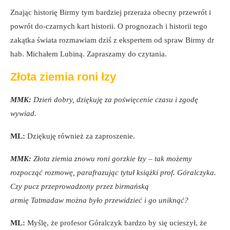
Znając historię Birmy tym bardziej przeraża obecny przewrót i
powrót do-czarnych kart historii. O prognozach i historii tego
zakątka świata rozmawiam dziś z ekspertem od spraw Birmy dr
hab. Michałem Lubiną. Zapraszamy do czytania.
Złota ziemia roni łzy
MMK:
Dzień dobry, dziękuję za poświęcenie czasu i zgodę
wywiad.
ML:
Dziękuję również za zaproszenie.
MMK:
Złota ziemia znowu roni gorzkie łzy – tak możemy
rozpocząć rozmowę, parafrazując tytuł książki prof. Góralczyka.
Czy pucz przeprowadzony przez birmańską
armię Tatmadaw można było przewidzieć i go uniknąć?
ML:
Myślę, że profesor Góralczyk bardzo by się ucieszył, że