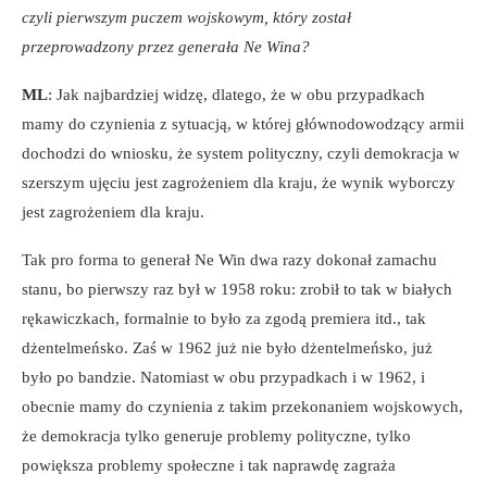
czyli pierwszym puczem wojskowym, który został
przeprowadzony przez generała Ne Wina?
ML
: Jak najbardziej widzę, dlatego, że w obu przypadkach
mamy do czynienia z sytuacją, w której głównodowodzący armii
dochodzi do wniosku, że system polityczny, czyli demokracja w
szerszym ujęciu jest zagrożeniem dla kraju, że wynik wyborczy
jest zagrożeniem dla kraju.
Tak pro forma to generał Ne Win dwa razy dokonał zamachu
stanu, bo pierwszy raz był w 1958 roku: zrobił to tak w białych
rękawiczkach, formalnie to było za zgodą premiera itd., tak
dżentelmeńsko. Zaś w 1962 już nie było dżentelmeńsko, już
było po bandzie. Natomiast w obu przypadkach i w 1962, i
obecnie mamy do czynienia z takim przekonaniem wojskowych,
że demokracja tylko generuje problemy polityczne, tylko
powiększa problemy społeczne i tak naprawdę zagraża