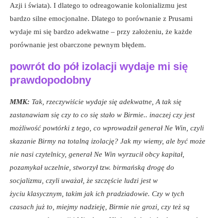
Azji i świata). I dlatego to odreagowanie kolonializmu jest
bardzo silne emocjonalne. Dlatego to porównanie z Prusami
wydaje mi się bardzo adekwatne – przy założeniu, że każde
porównanie jest obarczone pewnym błędem.
powrót do pół izolacji wydaje mi się
prawdopodobny
MMK:
Tak, rzeczywiście wydaje się adekwatne, A tak się
zastanawiam się czy to co się stało w Birmie.. inaczej czy jest
możliwość powtórki z tego, co wprowadził generał Ne Win, czyli
skazanie Birmy na totalną izolację? Jak my wiemy, ale być może
nie nasi czytelnicy, generał Ne Win wyrzucił obcy kapitał,
pozamykał uczelnie, stworzył tzw. birmańską drogę do
socjalizmu, czyli uważał, że szczęście ludzi jest w
życiu klasycznym, takim jak ich pradziadowie. Czy w tych
czasach już to, miejmy nadzieję, Birmie nie grozi, czy też są