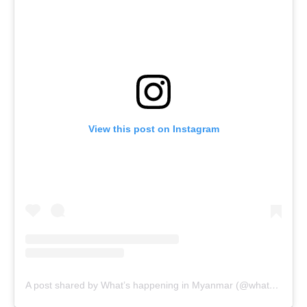
View this post on Instagram
A post shared by What’s happening in Myanmar (@whats.happening.in.myanmar)