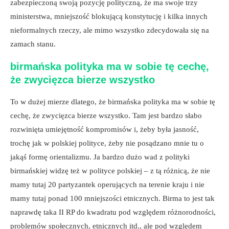
zabezpieczoną swoją pozycję polityczną, że ma swoje trzy
ministerstwa, mniejszość blokującą konstytucję i kilka innych
nieformalnych rzeczy, ale mimo wszystko zdecydowała się na
zamach stanu.
birmańska polityka ma w sobie tę cechę,
że zwycięzca bierze wszystko
To w dużej mierze dlatego, że birmańska polityka ma w sobie tę
cechę, że zwycięzca bierze wszystko. Tam jest bardzo słabo
rozwinięta umiejętność kompromisów i, żeby była jasność,
trochę jak w polskiej polityce, żeby nie posądzano mnie tu o
jakąś formę orientalizmu. Ja bardzo dużo wad z polityki
birmańskiej widzę też w polityce polskiej – z tą różnicą, że nie
mamy tutaj 20 partyzantek operujących na terenie kraju i nie
mamy tutaj ponad 100 mniejszości etnicznych. Birma to jest tak
naprawdę taka II RP do kwadratu pod względem różnorodności,
problemów społecznych, etnicznych itd., ale pod względem