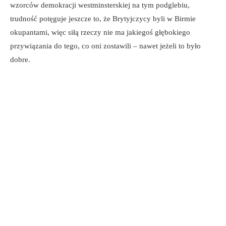
wzorców demokracji westminsterskiej na tym podglebiu,
trudność potęguje jeszcze to, że Brytyjczycy byli w Birmie
okupantami, więc siłą rzeczy nie ma jakiegoś głębokiego
przywiązania do tego, co oni zostawili – nawet jeżeli to było
dobre.