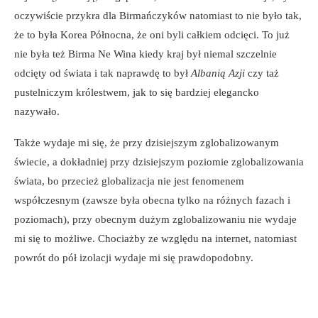
oczywiście przykra dla Birmańczyków natomiast to nie było tak,
że to była Korea Północna, że oni byli całkiem odcięci. To już
nie była też Birma Ne Wina kiedy kraj był niemal szczelnie
odcięty od świata i tak naprawdę to był
Albanią Azji
czy taż
pustelniczym królestwem, jak to się bardziej elegancko
nazywało.
Także wydaje mi się, że przy dzisiejszym zglobalizowanym
świecie, a dokładniej przy dzisiejszym poziomie zglobalizowania
świata, bo przecież globalizacja nie jest fenomenem
współczesnym (zawsze była obecna tylko na różnych fazach i
poziomach), przy obecnym dużym zglobalizowaniu nie wydaje
mi się to możliwe. Chociażby ze względu na internet, natomiast
powrót do pół izolacji wydaje mi się prawdopodobny.