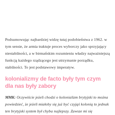
Podsumowując najbardziej widzę tutaj podobieństwa z 1962. w
tym sensie, że armia traktuje proces wyborczy jako sprzyjający
niestabilności, a w birmańskim rozumieniu władzy najważniejszą
funkcją każdego rządzącego jest utrzymanie porządku,
stabilności. To jest podstawowy imperatyw.
kolonializmy de facto były tym czym
dla nas były zabory
MMK:
Oczywiście jeżeli chodzi o kolonializm brytyjski to można
powiedzieć, że jeżeli miałoby się już być czyjąś kolonią to jednak
ten brytyjski system był chyba najlepszy. Zawsze mi się