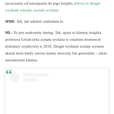
zaczynamy od nawiązania do jego książki,
której to drugie
wydanie właśnie zostało wydane
.
MMK:
Tak, tak właśnie widziałam to.
ML:
To jest znakomity timing. Tak, spina to klamrą: książka
profesora Góralczyka została wydana w ostatnim momencie
dyktatury wojskowej w 2010. Drugie wydanie zostaje wydane
akurat teraz kiedy znowu mamy mroczny but generalski – także
niesamowita klamra.