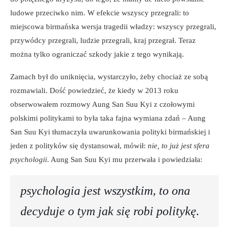
ludowe przeciwko nim. W efekcie wszyscy przegrali: to
miejscowa birmańska wersja tragedii władzy: wszyscy przegrali,
przywódcy przegrali, ludzie przegrali, kraj przegrał. Teraz
można tylko ograniczać szkody jakie z tego wynikają.
Zamach był do uniknięcia, wystarczyło, żeby chociaż ze sobą
rozmawiali. Dość powiedzieć, że kiedy w 2013 roku
obserwowałem rozmowy Aung San Suu Kyi z czołowymi
polskimi politykami to była taka fajna wymiana zdań – Aung
San Suu Kyi tłumaczyła uwarunkowania polityki birmańskiej i
jeden z polityków się dystansował, mówił:
nie, to już jest sfera
psychologii
. Aung San Suu Kyi mu przerwała i powiedziała:
psychologia jest wszystkim, to ona
decyduje o tym jak się robi politykę
.