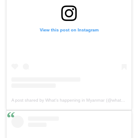
View this post on Instagram
A post shared by What’s happening in Myanmar (@whats.happening.in.myanmar)