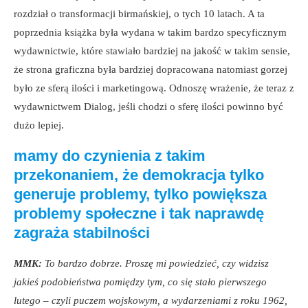
rozdział o transformacji birmańskiej, o tych 10 latach. A ta
poprzednia książka była wydana w takim bardzo specyficznym
wydawnictwie, które stawiało bardziej na jakość w takim sensie,
że strona graficzna była bardziej dopracowana natomiast gorzej
było ze sferą ilości i marketingową. Odnoszę wrażenie, że teraz z
wydawnictwem Dialog, jeśli chodzi o sferę ilości powinno być
dużo lepiej.
mamy do czynienia z takim
przekonaniem, że demokracja tylko
generuje problemy, tylko powiększa
problemy społeczne i tak naprawdę
zagraża stabilności
MMK:
To bardzo dobrze. Proszę mi powiedzieć, czy widzisz
jakieś podobieństwa pomiędzy tym, co się stało pierwszego
lutego – czyli puczem wojskowym, a wydarzeniami z roku 1962,