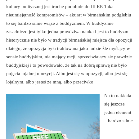
kultury politycznej jest trochę podobnie do III RP. Taka
nieumiejętność kompromisów – akurat w birmańskim podglebiu
to się bardzo silnie wiąże z buddyzmem. W buddyzmie
zasadniczo jest tylko jedna prawdziwa nauka i jest to buddyzm –
historycznie nie było w tradycji birmańskiej miejsca dla opozycji
dlatego, że opozycja była traktowana jako ludzie źle myślący w
sensie buddyjskim, nie mający racji, sprzeciwiający się prawdzie
buddyjskiej i to powodowało, że tak na dobrą sprawę nie było
pojęcia lojalnej opozycji. Albo jest się w opozycji, albo jest się
lojalnym, albo jesteś ze mną, albo przeciwko.
Na to nakłada
się jeszcze
jeden element
– bardzo silnie