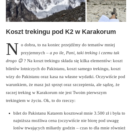
Koszt trekingu pod K2 w Karakorum
N
o dobra, to na koniec przejdźmy do tematów mniej
przyjemnych –
a po ile, Pani, taki treking i czemu tak
drogo 😉
? Na koszt trekingu składa się kilka elementów: koszt
biletów lotniczych do Pakistanu, koszt samego trekingu, koszt
wizy do Pakistanu oraz kasa na własne wydatki. Oczywiście pod
warunkiem, że masz już sprzęt oraz szczepienia, ale sądzę, że
raczej treking w Karakorum nie jest Twoim pierwszym
trekingiem w życiu. Ok, to do rzeczy:
bilet do Pakistanu Katarem kosztował mnie 3.500 zł i była to
najniższa możliwa cena (oczywiście nie biorę pod uwagę
lotów trwających miliardy godzin – czas to dla mnie również