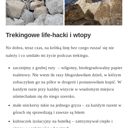
Trekingowe life-hacki i wtopy
No dobra, teraz czas, na krótką listę bez czego ruszać się nie
należy i co umilało mi życie podczas trekingu.
zacznijmy z grubej rury – wilgotny, biodegradowalny papier
toaletowy. Nie wiem ile razy błogosławiłam dzień, w którym
zobaczyłam go na półce w drogerii i postanowiłam kupić. W
każdym razie przy każdej wizycie w wiadomym miejscu
uśmiechałam się do niego szeroko.
małe snickersy takie na jednego gryza – za każdym razem w
górach się sprawdzają i zawsze są hitem
kubraczek izolacyjny na butelkę – zatrzymywał ciepło i