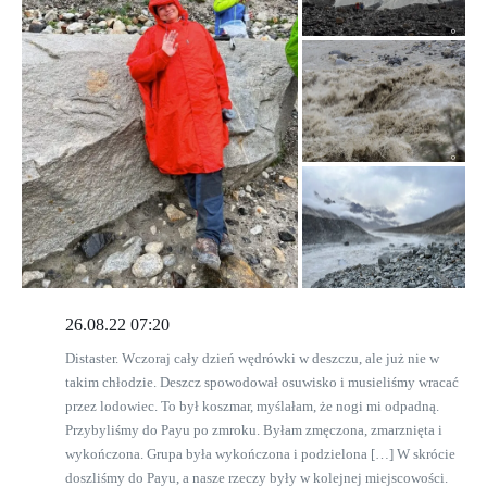
26.08.22 07:20
Distaster. Wczoraj cały dzień wędrówki w deszczu, ale już nie w
takim chłodzie. Deszcz spowodował osuwisko i musieliśmy wracać
przez lodowiec. To był koszmar, myślałam, że nogi mi odpadną.
Przybyliśmy do Payu po zmroku. Byłam zmęczona, zmarznięta i
wykończona. Grupa była wykończona i podzielona […] W skrócie
doszliśmy do Payu, a nasze rzeczy były w kolejnej miejscowości.