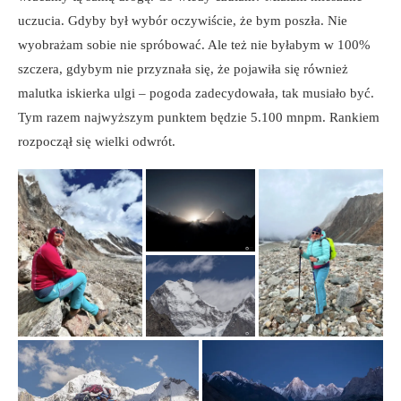
uczucia. Gdyby był wybór oczywiście, że bym poszła. Nie
wyobrażam sobie nie spróbować. Ale też nie byłabym w 100%
szczera, gdybym nie przyznała się, że pojawiła się również
malutka iskierka ulgi – pogoda zadecydowała, tak musiało być.
Tym razem najwyższym punktem będzie 5.100 mnpm. Rankiem
rozpoczął się wielki odwrót.