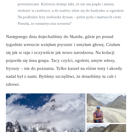
porozrzucane. Kolorytu dodaje fakt, że nie ma prądu i muszę
siedzieć w czołówce, a do toalety idzie się do budynku w ogrodzie.
Na podłodze leży niebieski dywan – pełen pyłu i martwych ciem.
Prawda, że romantyczna sceneria?
Następnego dnia dojechaliśmy do Skardu, gdzie po ponad
tygodniu wreszcie wzięłam prysznic i umyłam głowę. Czułam
się jak w raju i oczywiście jak nowo narodzona. Na kolacji
pojawiła się inna grupa. Tacy czyści, ogoleni, umyte włosy,
fryzury – nie do poznania. Tylko kaszel na różne tony i akordy
nadal był z nami. Byliśmy szczęśliwi, że dotarliśmy tu cali i
zdrowi.