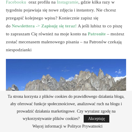
Facebooku
oraz profilu na
Instagramie
, gdzie kilka razy w
tygodniu pojawiaja się nowe zdjęcia i instastory. Nie chcesz
przegapić kolejnego wpisu? Koniecznie zapisz się
do
Newslettera -> Zapisuję się teraz!
A jeśli lubisz to co piszę
to zapraszam Cię również na moje konto na
Patronite
– możesz
zostać mecenasem malenowego pisania – na Patronów czekają
niespodzianki
Ta strona korzysta z plików cookies do prawidłowego działania bloga,
aby oferować funkcje społecznościowe, analizować ruch na blogu i
prowadzić działania marketingowe. Czy wyrażasz zgodę na
wykorzystywanie plików cookies?
Akceptuję
Więcej informacji w Polityce Prywatności