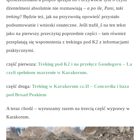
dżentelmeni absolutnie nie rozmawiają –
a po ile, Pani, taki
treking
? Będzie też, jak na przyzwoitą opowieść przystało
podsumowanie i wnioski ostateczne. Jeśli trafił_ś na ten tekst
jako na pierwszy przeczytaj poprzednie części – tam również
przeplatają się wspomnienia z trekingu pod K2 z informacjami
praktycznymi.
część pierwsza:
Treking pod K2 i na przełęcz Gondogoro – La
czyli spełnione marzenie w Karakorum.
część druga:
Treking w Karakorum cz.II – Concordia i baza
pod Broad Peakiem
A teraz chodź – wyruszamy razem na trzecią część wyprawy w
Karakorum.