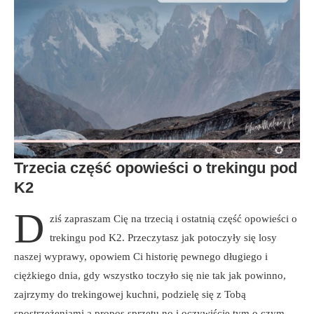
Trzecia część opowieści o trekingu pod
K2
D
ziś zapraszam Cię na trzecią i ostatnią część opowieści o
trekingu pod K2. Przeczytasz jak potoczyły się losy
naszej wyprawy, opowiem Ci historię pewnego długiego i
ciężkiego dnia, gdy wszystko toczyło się nie tak jak powinno,
zajrzymy do trekingowej kuchni, podzielę się z Tobą
spostrzeżeniami a propos sprzętu no i oczywiście tym o czym