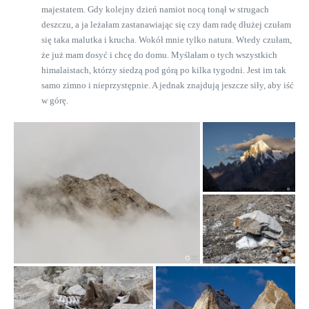
majestatem. Gdy kolejny dzień namiot nocą tonął w strugach
deszczu, a ja leżałam zastanawiając się czy dam radę dłużej czułam
się taka malutka i krucha. Wokół mnie tylko natura. Wtedy czułam,
że już mam dosyć i chcę do domu. Myślałam o tych wszystkich
himalaistach, którzy siedzą pod górą po kilka tygodni. Jest im tak
samo zimno i nieprzystępnie. A jednak znajdują jeszcze siły, aby iść
w górę.