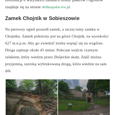
znajduje się na stronie
dolinapałaców.pl
.
Zamek Chojnik w Sobieszowie
Na pierwszy ogień poszedł zamek, a raczej ruiny zamku w
Chojniku. Zamek położony jest na górze Chojnik, na wysokości
627 m.n.p.m. Aby go zwiedzić trzeba wspiąć się na wzgórze.
Droga zajmuje około 45 minut. Polecam wejście czarnym
szlakiem, który wiedzie przez Zbójeckie skały. Zejść można
przyjemną, szeroką wybrukowaną drogą, która wiedzie na sam
dół.