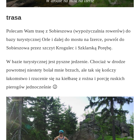
W drodze na most na Izerze
trasa
Polecam Wam trasę z Sobieszowa (wypożyczalnia rowerów) do
bazy turystycznej Orle i dalej do mostu na Izerce, powrót do
Sobieszowa przez szczyt Krogulec i Szklarską Porębę.
W bazie turystycznej jest pyszne jedzenie. Chociaż w drodze
powrotnej niestety bolał mnie brzuch, ale tak się kończy
łakomstwo i rzucenie się na kiełbasę z rożna i porcję ruskich
pierogów jednocześnie 😉