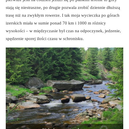
stają się niestraszne, po drugie pozwala zrobić dziennie dłuższą
trasę niż na zwykłym rowerze. I tak moja wycieczka po górach
izerskich miała w sumie ponad 70 km i 1000 m różnicy
wysokości – w międzyczasie był czas na odpoczynek, jedzenie,
spędzenie sporej ilości czasu w schronisku.