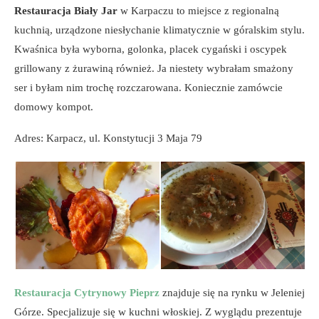
Restauracja Biały Jar
w Karpaczu to miejsce z regionalną
kuchnią, urządzone niesłychanie klimatycznie w góralskim stylu.
Kwaśnica była wyborna, golonka, placek cygański i oscypek
grillowany z żurawiną również. Ja niestety wybrałam smażony
ser i byłam nim trochę rozczarowana. Koniecznie zamówcie
domowy kompot.
Adres: Karpacz, ul. Konstytucji 3 Maja 79
Restauracja Cytrynowy Pieprz
znajduje się na rynku w Jeleniej
Górze. Specjalizuje się w kuchni włoskiej. Z wyglądu prezentuje