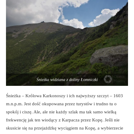
Śnieżka widziana z doliny Łomniczki
Śnieżka – Królowa Karkonoszy i ich najwyższy szczyt – 1603
m.n.p.m. Jest dość okupowana przez turystów i trudno tu o
spokój i ciszę. Ale, ale nie każdy szlak ma tak samo wielką
frekwencję jak ten wiodący z Karpacza przez Kopę. Jeśli nie
skusicie się na przejażdżkę wyciągiem na Kopę, a wybierzecie