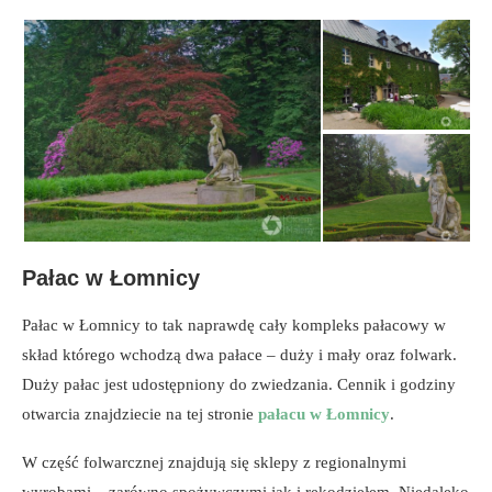
Pałac w Łomnicy
Pałac w Łomnicy to tak naprawdę cały kompleks pałacowy w
skład którego wchodzą dwa pałace – duży i mały oraz folwark.
Duży pałac jest udostępniony do zwiedzania. Cennik i godziny
otwarcia znajdziecie na tej stronie
pałacu w Łomnicy
.
W część folwarcznej znajdują się sklepy z regionalnymi
wyrobami – zarówno spożywczymi jak i rękodziełem. Niedaleko