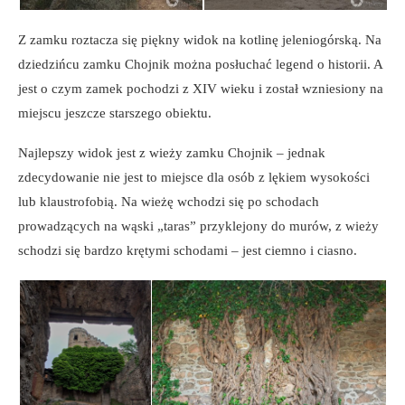
Z zamku roztacza się piękny widok na kotlinę jeleniogórską. Na
dziedzińcu zamku Chojnik można posłuchać legend o historii. A
jest o czym zamek pochodzi z XIV wieku i został wzniesiony na
miejscu jeszcze starszego obiektu.
Najlepszy widok jest z wieży zamku Chojnik – jednak
zdecydowanie nie jest to miejsce dla osób z lękiem wysokości
lub klaustrofobią. Na wieżę wchodzi się po schodach
prowadzących na wąski „taras” przyklejony do murów, z wieży
schodzi się bardzo krętymi schodami – jest ciemno i ciasno.