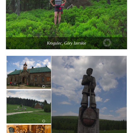
Krogulec, Góry Izerskie