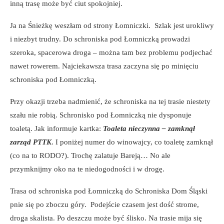
inną trasę może być ciut spokojniej.
Ja na Śnieżkę weszłam od strony Łomniczki. Szlak jest urokliwy
i niezbyt trudny. Do schroniska pod Łomniczką prowadzi
szeroka, spacerowa droga – można tam bez problemu podjechać
nawet rowerem. Najciekawsza trasa zaczyna się po minięciu
schroniska pod Łomniczką.
Przy okazji trzeba nadmienić, że schroniska na tej trasie niestety
szału nie robią. Schronisko pod Łomniczką nie dysponuje
toaletą. Jak informuje kartka:
Toaleta nieczynna – zamknął
zarząd PTTK
. I poniżej numer do winowajcy, co toaletę zamknął
(co na to RODO?). Trochę zalatuje Bareją… No ale
przymknijmy oko na te niedogodności i w drogę.
Trasa od schroniska pod Łomniczką do Schroniska Dom Śląski
pnie się po zboczu góry. Podejście czasem jest dość strome,
droga skalista. Po deszczu może być ślisko. Na trasie mija się