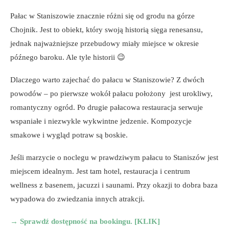
Pałac w Staniszowie znacznie różni się od grodu na górze
Chojnik. Jest to obiekt, który swoją historią sięga renesansu,
jednak najważniejsze przebudowy miały miejsce w okresie
późnego baroku. Ale tyle historii 😉
Dlaczego warto zajechać do pałacu w Staniszowie? Z dwóch
powodów – po pierwsze wokół pałacu położony jest urokliwy,
romantyczny ogród. Po drugie pałacowa restauracja serwuje
wspaniałe i niezwykle wykwintne jedzenie. Kompozycje
smakowe i wygląd potraw są boskie.
Jeśli marzycie o noclegu w prawdziwym pałacu to Staniszów jest
miejscem idealnym. Jest tam hotel, restauracja i centrum
wellness z basenem, jacuzzi i saunami. Przy okazji to dobra baza
wypadowa do zwiedzania innych atrakcji.
→ Sprawdź dostępność na bookingu. [KLIK]