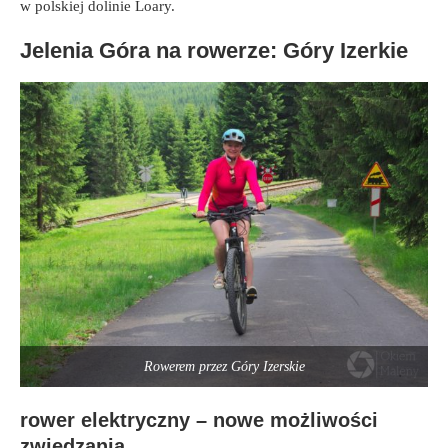
w polskiej dolinie Loary.
Jelenia Góra na rowerze: Góry Izerkie
Rowerem przez Góry Izerskie
rower elektryczny – nowe możliwości
zwiedzania