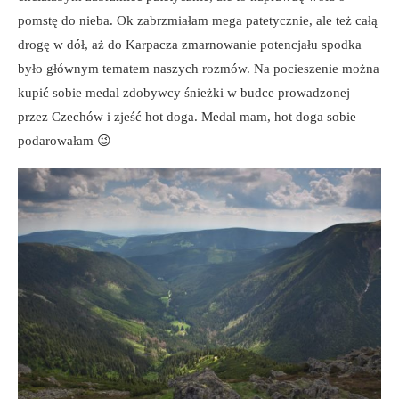
pomstę do nieba. Ok zabrzmiałam mega patetycznie, ale też całą
drogę w dół, aż do Karpacza zmarnowanie potencjału spodka
było głównym tematem naszych rozmów. Na pocieszenie można
kupić sobie medal zdobywcy śnieżki w budce prowadzonej
przez Czechów i zjeść hot doga. Medal mam, hot doga sobie
podarowałam 😉