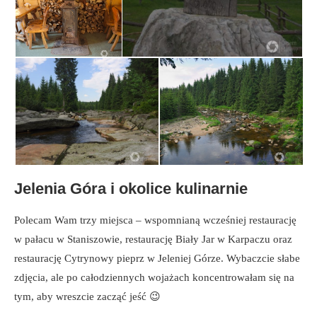
Jelenia Góra i okolice kulinarnie
Polecam Wam trzy miejsca – wspomnianą wcześniej restaurację
w pałacu w Staniszowie, restaurację Biały Jar w Karpaczu oraz
restaurację Cytrynowy pieprz w Jeleniej Górze. Wybaczcie słabe
zdjęcia, ale po całodziennych wojażach koncentrowałam się na
tym, aby wreszcie zacząć jeść 😉