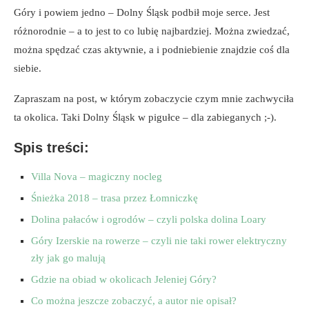
Góry i powiem jedno – Dolny Śląsk podbił moje serce. Jest
różnorodnie – a to jest to co lubię najbardziej. Można zwiedzać,
można spędzać czas aktywnie, a i podniebienie znajdzie coś dla
siebie.
Zapraszam na post, w którym zobaczycie czym mnie zachwyciła
ta okolica. Taki Dolny Śląsk w pigułce – dla zabieganych ;-).
Spis treści:
Villa Nova – magiczny nocleg
Śnieżka 2018 – trasa przez Łomniczkę
Dolina pałaców i ogrodów – czyli polska dolina Loary
Góry Izerskie na rowerze – czyli nie taki rower elektryczny
zły jak go malują
Gdzie na obiad w okolicach Jeleniej Góry?
Co można jeszcze zobaczyć, a autor nie opisał?