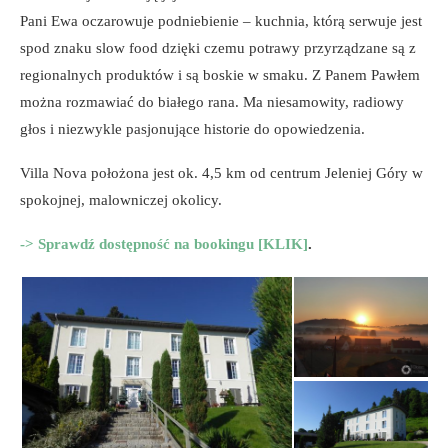
Pani Ewa oczarowuje podniebienie – kuchnia, którą serwuje jest
spod znaku slow food dzięki czemu potrawy przyrządzane są z
regionalnych produktów i są boskie w smaku. Z Panem Pawłem
można rozmawiać do białego rana. Ma niesamowity, radiowy
głos i niezwykle pasjonujące historie do opowiedzenia.
Villa Nova położona jest ok. 4,5 km od centrum Jeleniej Góry w
spokojnej, malowniczej okolicy.
-> Sprawdź dostępność na bookingu [KLIK]
.