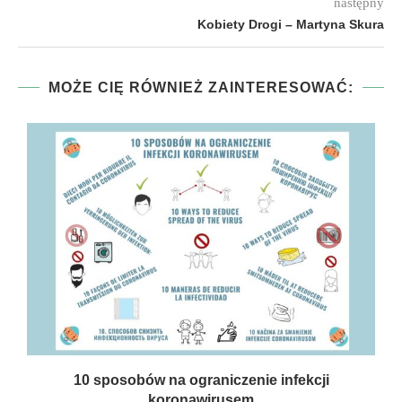
następny
Kobiety Drogi – Martyna Skura
MOŻE CIĘ RÓWNIEŻ ZAINTERESOWAĆ:
10 sposobów na ograniczenie infekcji
koronawirusem