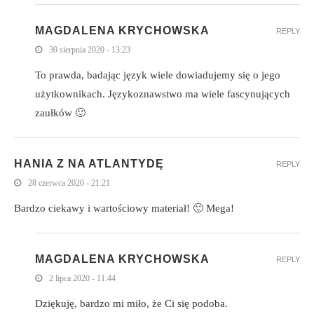
MAGDALENA KRYCHOWSKA
REPLY
30 sierpnia 2020 - 13:23
To prawda, badając język wiele dowiadujemy się o jego
użytkownikach. Językoznawstwo ma wiele fascynujących
zaułków 🙂
HANIA Z NA ATLANTYDĘ
REPLY
28 czerwca 2020 - 21:21
Bardzo ciekawy i wartościowy materiał! 🙂 Mega!
MAGDALENA KRYCHOWSKA
REPLY
2 lipca 2020 - 11:44
Dziękuję, bardzo mi miło, że Ci się podoba.