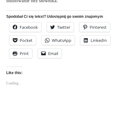
studiowanie bez słownika.
Spodobał Ci się tekst? Udostępnij go swoim znajomym
Facebook
Twitter
Pinterest
Pocket
WhatsApp
LinkedIn
Print
Email
Like this:
Loading...