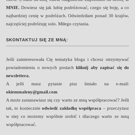
MNIE
.
Dowiesz się jak lubię podróżować, czego się boję, a co
najbardziej cenię w podróżach. Odwiedziłam ponad 30 krajów,
najczęściej podróżuję solo. Miłego czytania.
SKONTAKTUJ SIĘ ZE MNĄ:
Jeśli zainteresowała Cię tematyka bloga i chcesz otrzymywać
powiadomienia o nowych postach
kliknij aby zapisać się do
newslettera.
A jeśli masz pytanie pisz śmiało na e-mail:
okiemmaleny@gmail.com
A może zastanawiasz się czy warto ze mną współpracować? Jeśli
tak, to koniecznie
odwiedź zakładkę współpraca
– przeczytasz
w niej co możemy wspólnie zrobić i dlaczego warto ze mną
współpracować.