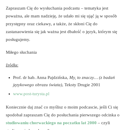
Zapraszam Cię do wysłuchania podcastu – tematyka jest
poważna, ale mam nadzieję, że udało mi się ująć ją w sposób
przystępny oraz ciekawy, a także, że skłoni Cię do
zastanaowienia się jak ważna jest dbałość o język, którym się
posługujemy.
Miłego słuchania
źródła:
Prof. dr hab. Anna Pajdzińska,
My, to znaczy… (z badań
językowego obrazu świata)
, Teksty Drugie 2001
www.post-turysta.pl
Koniecznie daj znać co myślisz o moim podcascie, jeśli Ci się
spodobał zapraszam Cię do posłuchania pierwszego odcinka o
studiowaniu chorwackiego na poczatku lat 2000
– czyli