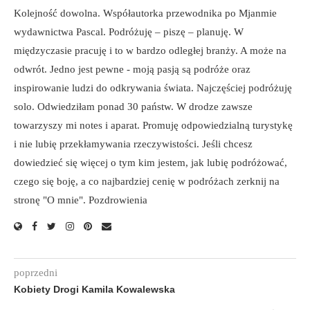
Kolejność dowolna. Współautorka przewodnika po Mjanmie
wydawnictwa Pascal. Podróżuję – piszę – planuję. W
międzyczasie pracuję i to w bardzo odległej branży. A może na
odwrót. Jedno jest pewne - moją pasją są podróże oraz
inspirowanie ludzi do odkrywania świata. Najczęściej podróżuję
solo. Odwiedziłam ponad 30 państw. W drodze zawsze
towarzyszy mi notes i aparat. Promuję odpowiedzialną turystykę
i nie lubię przekłamywania rzeczywistości. Jeśli chcesz
dowiedzieć się więcej o tym kim jestem, jak lubię podróżować,
czego się boję, a co najbardziej cenię w podróżach zerknij na
stronę "O mnie". Pozdrowienia
poprzedni
Kobiety Drogi Kamila Kowalewska