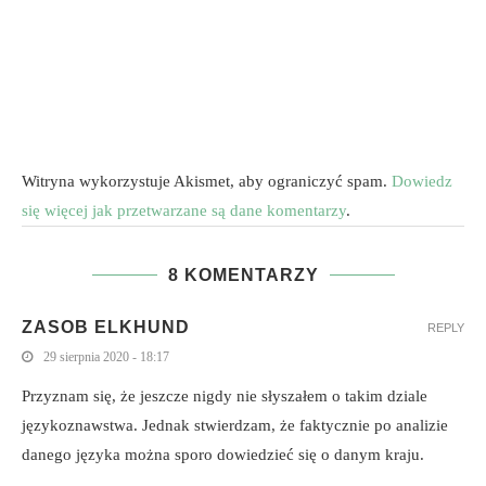
Witryna wykorzystuje Akismet, aby ograniczyć spam.
Dowiedz
się więcej jak przetwarzane są dane komentarzy
.
8 KOMENTARZY
ZASOB ELKHUND
REPLY
29 sierpnia 2020 - 18:17
Przyznam się, że jeszcze nigdy nie słyszałem o takim dziale
językoznawstwa. Jednak stwierdzam, że faktycznie po analizie
danego języka można sporo dowiedzieć się o danym kraju.