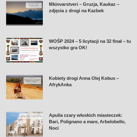
Mkinvarstveri – Gruzja, Kaukaz –
zdjęcia z drogi na Kazbek
WOŚP 2024 – 5 licytacji na 32 finał – tu
wszystko gra OK!
Kobiety drogi Anna Olej Kobus –
AfrykAnka
Apulia czary włoskich miasteczek:
Bari, Polignano a mare, Arbelobello,
Noci