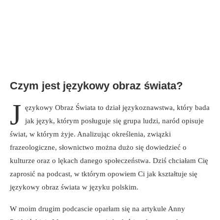
Czym jest językowy obraz świata?
J
ęzykowy Obraz Świata to dział językoznawstwa, który bada
jak język, którym posługuje się grupa ludzi, naród opisuje
świat, w którym żyje. Analizując określenia, związki
frazeologiczne, słownictwo można dużo się dowiedzieć o
kulturze oraz o lękach danego społeczeństwa. Dziś chciałam Cię
zaprosić na podcast, w tktórym opowiem Ci jak kształtuje się
językowy obraz świata w języku polskim.
W moim drugim podcascie oparłam się na artykule Anny