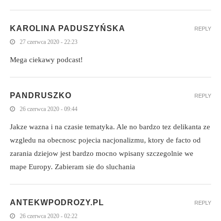
KAROLINA PADUSZYŃSKA
REPLY
27 czerwca 2020 - 22:23
Mega ciekawy podcast!
PANDRUSZKO
REPLY
26 czerwca 2020 - 09:44
Jakze wazna i na czasie tematyka. Ale no bardzo tez delikanta ze
wzgledu na obecnosc pojecia nacjonalizmu, ktory de facto od
zarania dziejow jest bardzo mocno wpisany szczegolnie we
mape Europy. Zabieram sie do sluchania
ANTEKWPODROZY.PL
REPLY
26 czerwca 2020 - 02:22