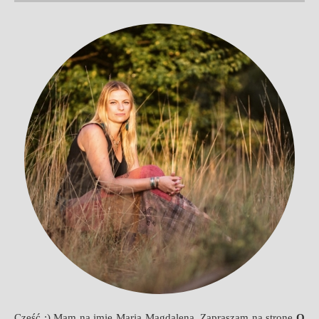
Cześć :) Mam na imię Maria Magdalena. Zapraszam na stronę
O