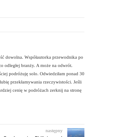
ość dowolna. Współautorka przewodnika po
zo odległej branży. A może na odwrót.
ęściej podróżuję solo. Odwiedziłam ponad 30
lubię przekłamywania rzeczywistości. Jeśli
rdziej cenię w podróżach zerknij na stronę
następny