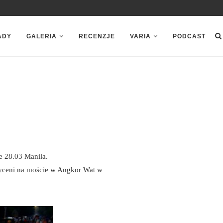
ADY
GALERIA
RECENZJE
VARIA
PODCAST
e 28.03 Manila.
wyceni na moście w Angkor Wat w