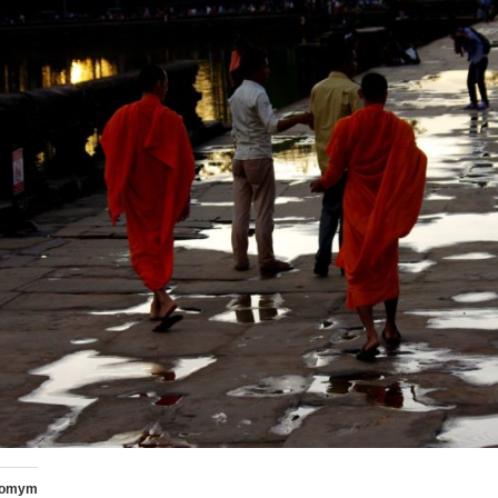
ajomym