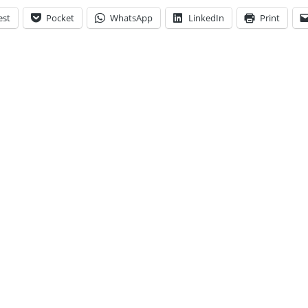
est
Pocket
WhatsApp
LinkedIn
Print