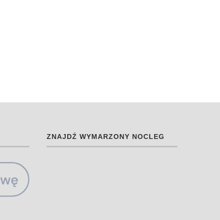
ZNAJDŹ WYMARZONY NOCLEG