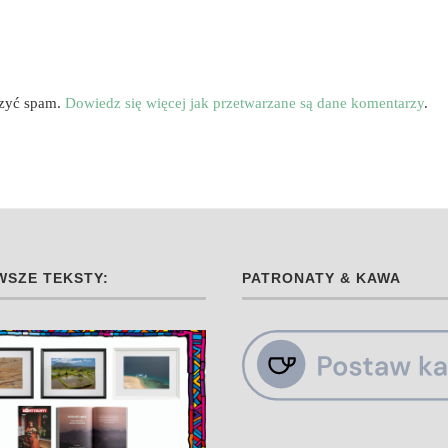
czyć spam.
Dowiedz się więcej jak przetwarzane są dane komentarzy
.
SZE TEKSTY:
PATRONATY & KAWA