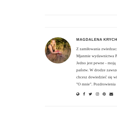
MAGDALENA KRYC
Z zamiłowania zwiedzac
Mjanmie wydawnictwa Pas
Jedno jest pewne - moją
państw. W drodze zawsze 
chcesz dowiedzieć się wi
"O mnie". Pozdrowienia