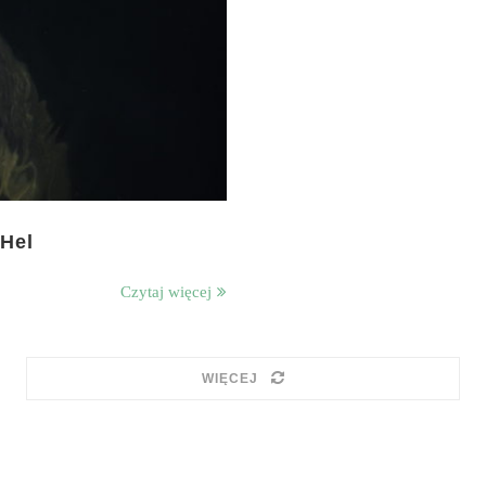
 Hel
Czytaj więcej
WIĘCEJ