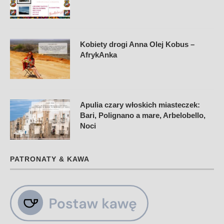
Kobiety drogi Anna Olej Kobus –
AfrykAnka
Apulia czary włoskich miasteczek:
Bari, Polignano a mare, Arbelobello,
Noci
PATRONATY & KAWA