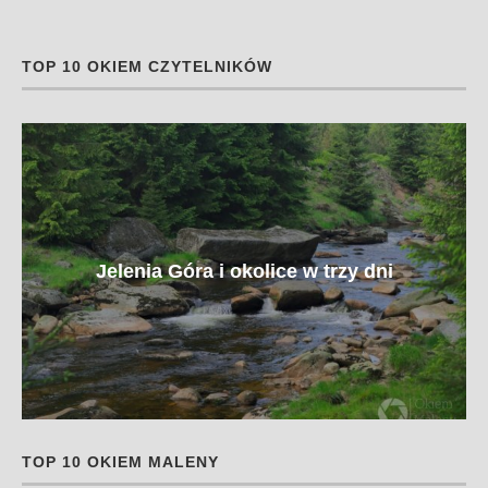
TOP 10 OKIEM CZYTELNIKÓW
Jelenia Góra i okolice w trzy dni
TOP 10 OKIEM MALENY