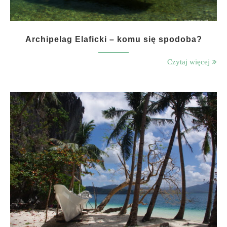
Archipelag Elaficki – komu się spodoba?
Czytaj więcej