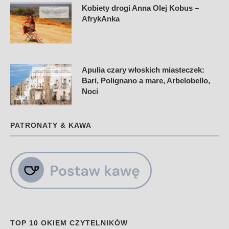
Kobiety drogi Anna Olej Kobus –
AfrykAnka
Apulia czary włoskich miasteczek:
Bari, Polignano a mare, Arbelobello,
Noci
PATRONATY & KAWA
TOP 10 OKIEM CZYTELNIKÓW