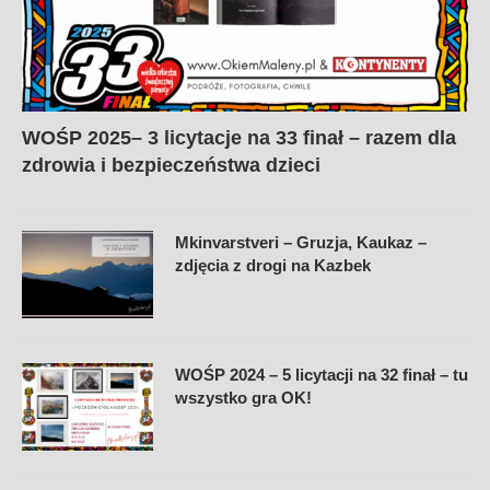
WOŚP 2025– 3 licytacje na 33 finał – razem dla
zdrowia i bezpieczeństwa dzieci
Mkinvarstveri – Gruzja, Kaukaz –
zdjęcia z drogi na Kazbek
WOŚP 2024 – 5 licytacji na 32 finał – tu
wszystko gra OK!