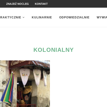
)
ZNAJDŹ NOCLEG
KONTAKT
PRAKTYCZNIE
KULINARNIE
ODPOWIEDZIALNIE
WYWI
KOLONIALNY