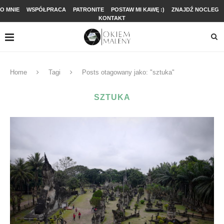
O MNIE
WSPÓŁPRACA
PATRONITE
POSTAW MI KAWĘ :)
ZNAJDŹ NOCLEG
KONTAKT
Home
Tagi
Posts otagowany jako: "sztuka"
SZTUKA