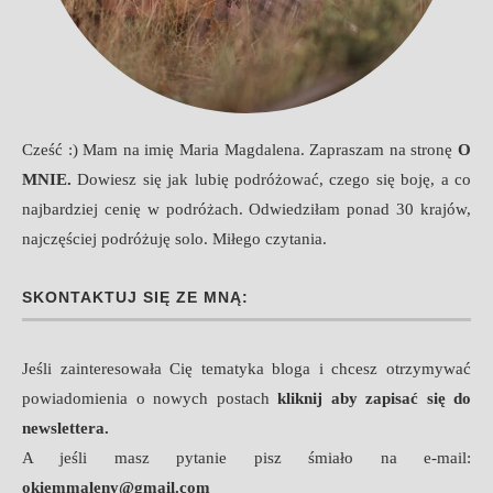
Cześć :) Mam na imię Maria Magdalena. Zapraszam na stronę
O
MNIE
.
Dowiesz się jak lubię podróżować, czego się boję, a co
najbardziej cenię w podróżach. Odwiedziłam ponad 30 krajów,
najczęściej podróżuję solo. Miłego czytania.
SKONTAKTUJ SIĘ ZE MNĄ:
Jeśli zainteresowała Cię tematyka bloga i chcesz otrzymywać
powiadomienia o nowych postach
kliknij aby zapisać się do
newslettera.
A jeśli masz pytanie pisz śmiało na e-mail:
okiemmaleny@gmail.com