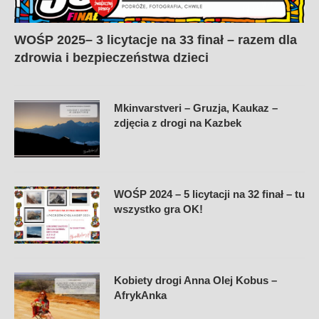
WOŚP 2025– 3 licytacje na 33 finał – razem dla
zdrowia i bezpieczeństwa dzieci
Mkinvarstveri – Gruzja, Kaukaz –
zdjęcia z drogi na Kazbek
WOŚP 2024 – 5 licytacji na 32 finał – tu
wszystko gra OK!
Kobiety drogi Anna Olej Kobus –
AfrykAnka