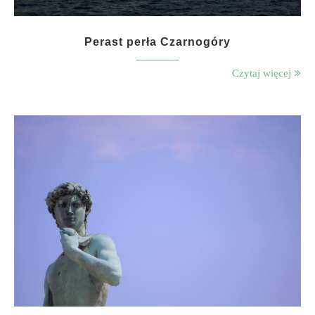
Perast perła Czarnogóry
Czytaj więcej