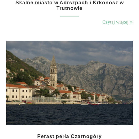
Skalne miasto w Adrszpach i Krkonosz w
Trutnowie
Czytaj więcej
Perast perła Czarnogóry