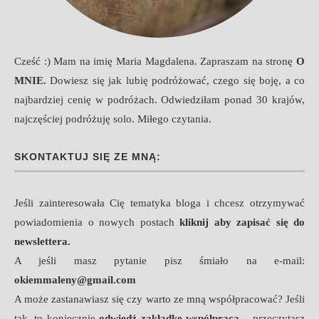
Cześć :) Mam na imię Maria Magdalena. Zapraszam na stronę
O
MNIE
.
Dowiesz się jak lubię podróżować, czego się boję, a co
najbardziej cenię w podróżach. Odwiedziłam ponad 30 krajów,
najczęściej podróżuję solo. Miłego czytania.
SKONTAKTUJ SIĘ ZE MNĄ:
Jeśli zainteresowała Cię tematyka bloga i chcesz otrzymywać
powiadomienia o nowych postach
kliknij aby zapisać się do
newslettera.
A jeśli masz pytanie pisz śmiało na e-mail:
okiemmaleny@gmail.com
A może zastanawiasz się czy warto ze mną współpracować? Jeśli
tak, to koniecznie
odwiedź zakładkę współpraca
– przeczytasz