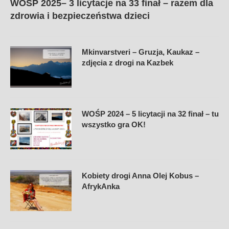
WOŚP 2025– 3 licytacje na 33 finał – razem dla
zdrowia i bezpieczeństwa dzieci
Mkinvarstveri – Gruzja, Kaukaz –
zdjęcia z drogi na Kazbek
WOŚP 2024 – 5 licytacji na 32 finał – tu
wszystko gra OK!
Kobiety drogi Anna Olej Kobus –
AfrykAnka