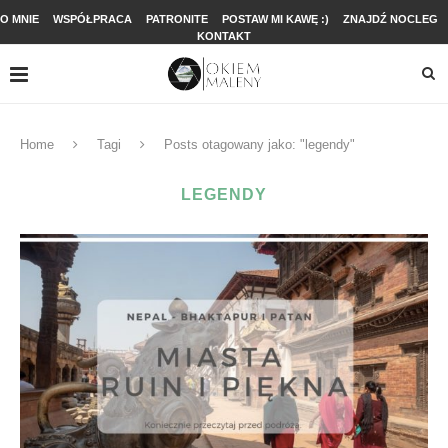
O MNIE
WSPÓŁPRACA
PATRONITE
POSTAW MI KAWĘ :)
ZNAJDŹ NOCLEG
KONTAKT
Home
Tagi
Posts otagowany jako: "legendy"
LEGENDY