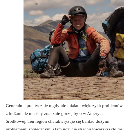
Generalnie praktycznie nigdy nie miałam większych problemów
z ludźmi ale niestety znacznie gorzej było w Ameryce
Środkowej. Ten region charakteryzuje się bardzo dużymi
problemami społecznymi i tam uczucie strachu towarzyszyło mi