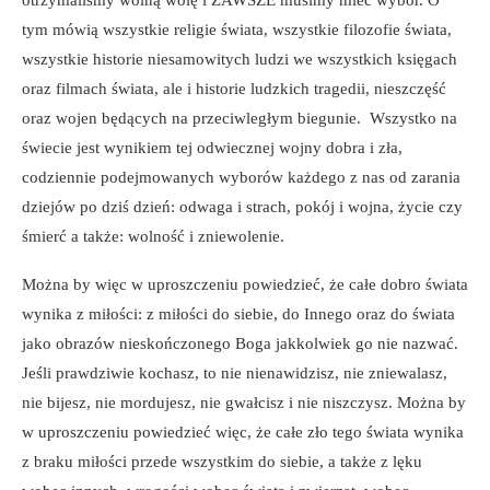
tym mówią wszystkie religie świata, wszystkie filozofie świata,
wszystkie historie niesamowitych ludzi we wszystkich księgach
oraz filmach świata, ale i historie ludzkich tragedii, nieszczęść
oraz wojen będących na przeciwległym biegunie. Wszystko na
świecie jest wynikiem tej odwiecznej wojny dobra i zła,
codziennie podejmowanych wyborów każdego z nas od zarania
dziejów po dziś dzień: odwaga i strach, pokój i wojna, życie czy
śmierć a także: wolność i zniewolenie.
Można by więc w uproszczeniu powiedzieć, że całe dobro świata
wynika z miłości: z miłości do siebie, do Innego oraz do świata
jako obrazów nieskończonego Boga jakkolwiek go nie nazwać.
Jeśli prawdziwie kochasz, to nie nienawidzisz, nie zniewalasz,
nie bijesz, nie mordujesz, nie gwałcisz i nie niszczysz. Można by
w uproszczeniu powiedzieć więc, że całe zło tego świata wynika
z braku miłości przede wszystkim do siebie, a także z lęku