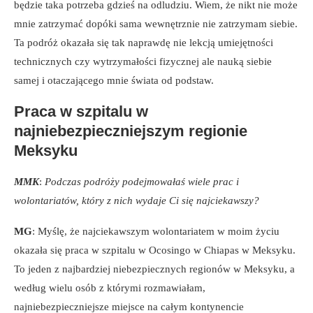
będzie taka potrzeba gdzieś na odludziu. Wiem, że nikt nie może
mnie zatrzymać dopóki sama wewnętrznie nie zatrzymam siebie.
Ta podróż okazała się tak naprawdę nie lekcją umiejętności
technicznych czy wytrzymałości fizycznej ale nauką siebie
samej i otaczającego mnie świata od podstaw.
Praca w szpitalu w
najniebezpieczniejszym regionie
Meksyku
MMK
:
Podczas podróży podejmowałaś wiele prac i
wolontariatów, który z nich wydaje Ci się najciekawszy?
MG
: Myślę, że najciekawszym wolontariatem w moim życiu
okazała się praca w szpitalu w Ocosingo w Chiapas w Meksyku.
To jeden z najbardziej niebezpiecznych regionów w Meksyku, a
według wielu osób z którymi rozmawiałam,
najniebezpieczniejsze miejsce na całym kontynencie