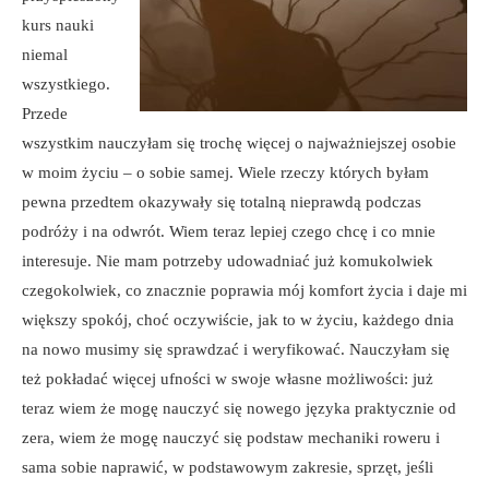
kurs nauki
niemal
wszystkiego.
Przede
wszystkim nauczyłam się trochę więcej o najważniejszej osobie
w moim życiu – o sobie samej. Wiele rzeczy których byłam
pewna przedtem okazywały się totalną nieprawdą podczas
podróży i na odwrót. Wiem teraz lepiej czego chcę i co mnie
interesuje. Nie mam potrzeby udowadniać już komukolwiek
czegokolwiek, co znacznie poprawia mój komfort życia i daje mi
większy spokój, choć oczywiście, jak to w życiu, każdego dnia
na nowo musimy się sprawdzać i weryfikować. Nauczyłam się
też pokładać więcej ufności w swoje własne możliwości: już
teraz wiem że mogę nauczyć się nowego języka praktycznie od
zera, wiem że mogę nauczyć się podstaw mechaniki roweru i
sama sobie naprawić, w podstawowym zakresie, sprzęt, jeśli