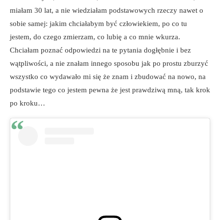
miałam 30 lat, a nie wiedziałam podstawowych rzeczy nawet o
sobie samej: jakim chciałabym być człowiekiem, po co tu
jestem, do czego zmierzam, co lubię a co mnie wkurza.
Chciałam poznać odpowiedzi na te pytania dogłębnie i bez
wątpliwości, a nie znałam innego sposobu jak po prostu zburzyć
wszystko co wydawało mi się że znam i zbudować na nowo, na
podstawie tego co jestem pewna że jest prawdziwą mną, tak krok
po kroku…