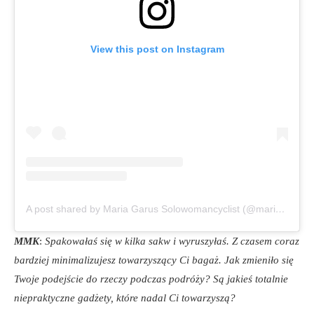
View this post on Instagram
A post shared by Maria Garus Solowomancyclist (@mariagarus)
MMK
:
Spakowałaś się w kilka sakw i wyruszyłaś. Z czasem coraz
bardziej minimalizujesz towarzyszący Ci bagaż. Jak zmieniło się
Twoje podejście do rzeczy podczas podróży? Są jakieś totalnie
niepraktyczne gadżety, które nadal Ci towarzyszą?