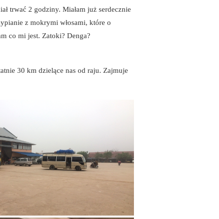
iał trwać 2 godziny. Miałam już serdecznie
asypianie z mokrymi włosami, które o
am co mi jest. Zatoki? Denga?
tnie 30 km dzielące nas od raju. Zajmuje