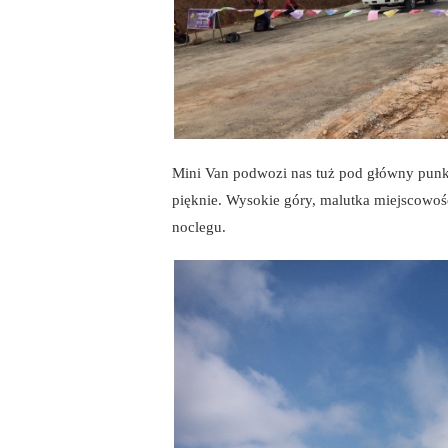
Mini Van podwozi nas tuż pod główny punkt
pięknie. Wysokie góry, malutka miejscowoś
noclegu.