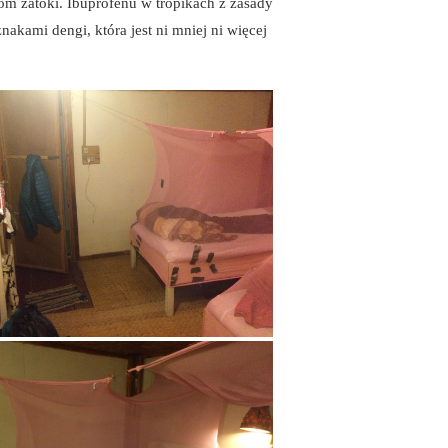
om zatoki. Ibuprofenu w tropikach z zasady
kami dengi, która jest ni mniej ni więcej