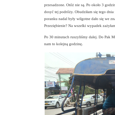
przesadzone. Otóż nie są. Po około 3 godzin
dosyć tej podróży. Obudziłam się tego dnia
poranku nadal były wilgotne dało się we zn
Przeziębienie? Na wszelki wypadek zażyłam
Po 30 minutach ruszyliśmy dalej. Do Pak M
nam to kolejną godzinę.