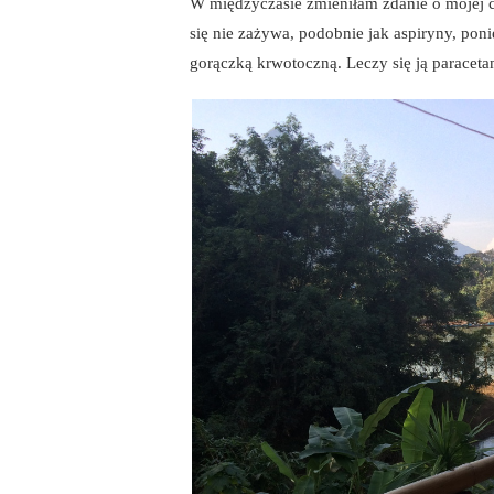
W międzyczasie zmieniłam zdanie o mojej c
się nie zażywa, podobnie jak aspiryny, pon
gorączką krwotoczną. Leczy się ją paracet