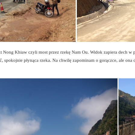
 Nong Khiaw czyli most przez rzekę Nam Ou. Widok zapiera dech w pi
ć, spokojnie płynąca rzeka. Na chwilę zapominam o gorączce, ale ona d