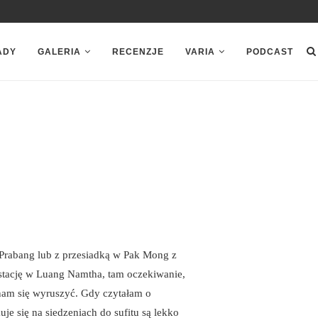
ADY
GALERIA
RECENZJE
VARIA
PODCAST
 Prabang lub z przesiadką w Pak Mong z
stację w Luang Namtha, tam oczekiwanie,
 nam się wyruszyć. Gdy czytałam o
 się na siedzeniach do sufitu są lekko