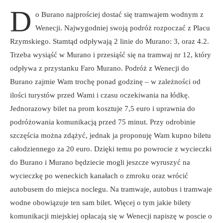
D
o Burano najprościej dostać się tramwajem wodnym z
Wenecji. Najwygodniej swoją podróż rozpoczać z Placu
Rzymskiego. Stamtąd odpływają 2 linie do Murano: 3, oraz 4.2.
Trzeba wysiąść w Murano i przesiąść się na tramwaj nr 12, który
odpływa z przystanku Faro Murano. Podróż z Wenecji do
Burano zajmie Wam trochę ponad godzinę – w zależności od
ilości turystów przed Wami i czasu oczekiwania na łódkę.
Jednorazowy bilet na prom kosztuje 7,5 euro i uprawnia do
podróżowania komunikacją przed 75 minut. Przy odrobinie
szczęścia można zdążyć, jednak ja proponuję Wam kupno biletu
całodziennego za 20 euro. Dzięki temu po powrocie z wycieczki
do Burano i Murano będziecie mogli jeszcze wyruszyć na
wycieczkę po weneckich kanałach o zmroku oraz wrócić
autobusem do miejsca noclegu. Na tramwaje, autobus i tramwaje
wodne obowiązuje ten sam bilet. Więcej o tym jakie bilety
komunikacji miejskiej opłacają się w Wenecji napiszę w poscie o