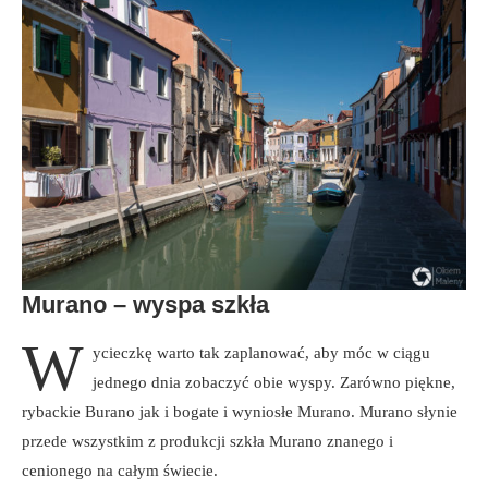
Murano – wyspa szkła
W
ycieczkę warto tak zaplanować, aby móc w ciągu
jednego dnia zobaczyć obie wyspy. Zarówno piękne,
rybackie Burano jak i bogate i wyniosłe Murano. Murano słynie
przede wszystkim z produkcji szkła Murano znanego i
cenionego na całym świecie.