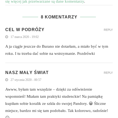
się więcej jak przetwarzane są dane komentarzy
.
8 KOMENTARZY
CEL W PODRÓŻY
REPLY
17 marca 2020 - 19:02
A ja ciągle jeszcze do Burano nie dotarłam, a miało być w tym
roku. I tu trzeba dać sobie na wstrzymanie. Pozdrówki
NASZ MAŁY ŚWIAT
REPLY
27 stycznia 2020 - 00:57
Awww, byłam tam wszędzie – dzięki za odświeżenie
wspomnień! Miałam tam praktyki studenckie! Na pamiątkę
kupiłam sobie koralik ze szkła do swojej Pandory. 😀 Śliczne
miejsce, bardzo mi się tam podobało. Tak kolorowo, radośnie!
🙂