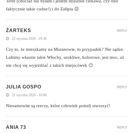
faktycznie takie cudne!) i do Zalipia 😉
ŻARTEKS
REPLY
22 stycznia 2020 - 19:36
Czy to, że mieszkamy na Muranowie, to przypadek? Nie sądze.
Lubimy własnie takie Włochy, urokliwe, kolorowe, jest moc, aż
nie chcę się wyjeżdżać z takich miejscówek 🙂
JULIA GOSPO
REPLY
22 stycznia 2020 - 10:06
Niesamowite są rzeczy, które człowiek potrafi stworzyć!
ANIA 73
REPLY