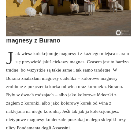
magnesy z Burano
J
ak wiesz kolekcjonuję magnesy i z każdego miejsca staram
się przywieść jakiś ciekawy magnes. Czasem jest to bardzo
trudne, bo wszystkie są takie same i tak samo tandetne. W
Burano znalazłam magnesy cudeńka – kolorowe magnesy
zrobione z połączenia korka od wina oraz koronek z Burano.
Były w dwoch rodzajach – albo jako kolorowe łódeczki z
żaglem z koronki, albo jako kolorowy korek od wina z
naklejona na niego koronką. Jeśli tak jak ja kolekcjonujesz
nietypowe magnesy koniecznie poszukaj małego sklepiki przy
ulicy Fondamenta degli Assassini.