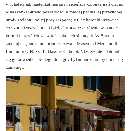
wyglądała jak najdelikatniejsza i najcieńsza koronka na świecie.
Mieszkanki Burano pozazdrościły młodej pannie jej przecudnej
urody welonu i od tej pory rozpoczęły tkać koronki używając
coraz to cieńszych nici i igieł, aby stworzyć równie wspaniałe
koronki i użyć ich w swoich sukniach ślubnych. W Burano
znajduje się muzeum koronczarstwa – Museo del Merletto di
Burano przy Piazza Baldassare Galuppi. Niestety nie udało mi
się go odwiedzić, bo tego dnia gdy byłam muzeum było niestety
zamknięte.