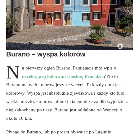
Burano – wyspa kolorów
N
a pierwszy ogień Burano. Pamiętacie mój wpis o
urzekającej kolorami włoskiej Procidzie
? No to
Burano ma tych kolorów jeszcze więcej. Tu każdy dom jest
kolorowy. Wyspa jest absolutnie zjawiskowa i każdy kto lubi
wąskie uliczki, kolorowe domki i tajemnicze zaułki wyjedzie z
niej zakochany po uszy. Burano jest oddalone od Wenecji o
około 10 km.
Płynąc do Burano, lub po prostu pływając po Lagunie