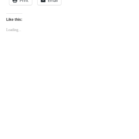
Print
Email
Like this:
Loading...