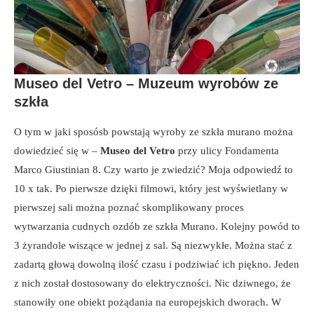
Museo del Vetro – Muzeum wyrobów ze
szkła
O tym w jaki sposósb powstają wyroby ze szkła murano można
dowiedzieć się w –
Museo del Vetro
przy ulicy Fondamenta
Marco Giustinian 8. Czy warto je zwiedzić? Moja odpowiedź to
10 x tak. Po pierwsze dzięki filmowi, który jest wyświetlany w
pierwszej sali można poznać skomplikowany proces
wytwarzania cudnych ozdób ze szkła Murano. Kolejny powód to
3 żyrandole wiszące w jednej z sal. Są niezwykłe. Można stać z
zadartą głową dowolną ilość czasu i podziwiać ich piękno. Jeden
z nich został dostosowany do elektryczności. Nic dziwnego, że
stanowiły one obiekt pożądania na europejskich dworach. W