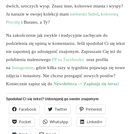
dwóch, uroczych wysp. Znasz inne, kolorowe miasta i wyspy?
Ja narazie w swojej kolekcji mam
niebieski Safed
,
kolorową
Procidę
i Burano, a Ty?
Na zakończenie jak zwykle i tradycyjnie zachęcam do
podzielenia się opinią w komentarzu. Jeśli spodobał Ci się tekst
nie zapomnij go udostępnić znajomym. Zapraszam Cię też do
polubienia malenowego
FP na Facebooku
oraz profilu
na
Instagramie
, gdzie kilka razy w tygodniu pojawiaja się nowe
zdjęcia i instastory. Nie chcesz przegapić nowych postów?
Koniecznie zapisz się do
Newslettera -> Zapisuję się teraz!
Spodobał Ci się tekst? Udostępnij go swoim znajomym
Facebook
Twitter
Pinterest
Pocket
WhatsApp
LinkedIn