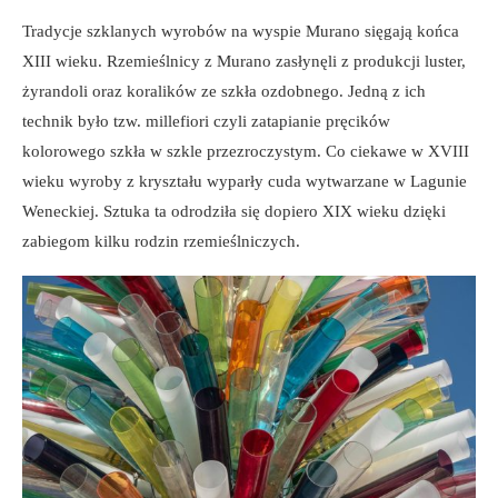
Tradycje szklanych wyrobów na wyspie Murano sięgają końca
XIII wieku. Rzemieślnicy z Murano zasłynęli z produkcji luster,
żyrandoli oraz koralików ze szkła ozdobnego. Jedną z ich
technik było tzw. millefiori czyli zatapianie pręcików
kolorowego szkła w szkle przezroczystym. Co ciekawe w XVIII
wieku wyroby z kryształu wyparły cuda wytwarzane w Lagunie
Weneckiej. Sztuka ta odrodziła się dopiero XIX wieku dzięki
zabiegom kilku rodzin rzemieślniczych.