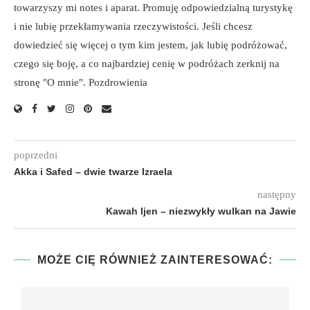
towarzyszy mi notes i aparat. Promuję odpowiedzialną turystykę
i nie lubię przekłamywania rzeczywistości. Jeśli chcesz
dowiedzieć się więcej o tym kim jestem, jak lubię podróżować,
czego się boję, a co najbardziej cenię w podróżach zerknij na
stronę "O mnie". Pozdrowienia
poprzedni
Akka i Safed – dwie twarze Izraela
następny
Kawah Ijen – niezwykły wulkan na Jawie
MOŻE CIĘ RÓWNIEŻ ZAINTERESOWAĆ: