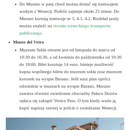
Do Murano w parę chwil można dostać się tramwajem
wodym z Wenecji. Podróż zajmuje około 25 minut. Do
Murano kursują tramwaje nr 3, 4.1, 4.2, Rozkład jazdy
można znaleźć na
stronie weneckiego transportu
publicznego
.
Museo del Vetro
Muzeum Szkła otwarte jest od listopada do marca od
10:30 do 16:30, a od kwietnia do października od 10:30
do 18:00. Bilet kosztuje 14 euro. Istnieje możliwość
kupna wspólnego biletu do muzeum szkła oraz muzeum
koronek na wyspie Burano. Jeśli nasz plan oprócz
odwiedzin w muzeach na wyspie Burano, Murano
zawiera również zwiedzanie chociażby Pałacu Dożów
opłaca się zakupić Venice Pass. O tym kiedy warto ją
kupić napiszę szerzej w poście o zwiedzaniu Wenecji.