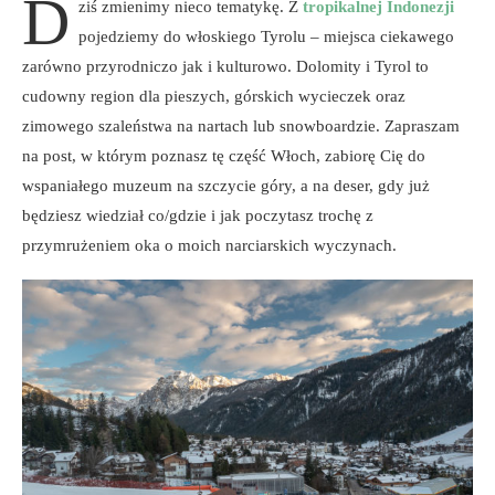
D
ziś zmienimy nieco tematykę. Z
tropikalnej Indonezji
pojedziemy do włoskiego Tyrolu – miejsca ciekawego
zarówno przyrodniczo jak i kulturowo. Dolomity i Tyrol to
cudowny region dla pieszych, górskich wycieczek oraz
zimowego szaleństwa na nartach lub snowboardzie. Zapraszam
na post, w którym poznasz tę część Włoch, zabiorę Cię do
wspaniałego muzeum na szczycie góry, a na deser, gdy już
będziesz wiedział co/gdzie i jak poczytasz trochę z
przymrużeniem oka o moich narciarskich wyczynach.