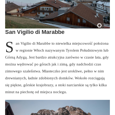
San Vigilio di Marabbe
S
an Vigilio di Marabbe to niewielka miejscowość położona
w regionie Włoch nazywanym Tyrolem Południowym lub
Górną Adygą. Jest bardzo atrakcyjna zarówno w czasie lata, gdy
można wędrować po górach jak i zimą, gdy nadchodzi czas
zimowego szaleństwa. Miasteczko jest urokliwe, pełno w nim
drewnianych, ładnie zdobionych domków. Wokoło rozciągają
się piękne, górskie krajobrazy, a stoki narciarskie są tylko kilka
minut na piechotę od miejsca noclegu.