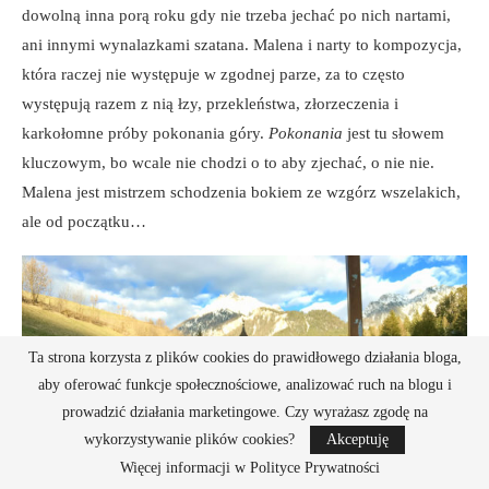
dowolną inna porą roku gdy nie trzeba jechać po nich nartami,
ani innymi wynalazkami szatana. Malena i narty to kompozycja,
która raczej nie występuje w zgodnej parze, za to często
występują razem z nią łzy, przekleństwa, złorzeczenia i
karkołomne próby pokonania góry.
Pokonania
jest tu słowem
kluczowym, bo wcale nie chodzi o to aby zjechać, o nie nie.
Malena jest mistrzem schodzenia bokiem ze wzgórz wszelakich,
ale od początku…
Ta strona korzysta z plików cookies do prawidłowego działania bloga,
aby oferować funkcje społecznościowe, analizować ruch na blogu i
prowadzić działania marketingowe. Czy wyrażasz zgodę na
wykorzystywanie plików cookies?
Akceptuję
Więcej informacji w Polityce Prywatności