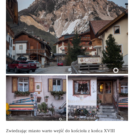
Zwiedzając miasto warto wejść do kościoła z końca XVIII