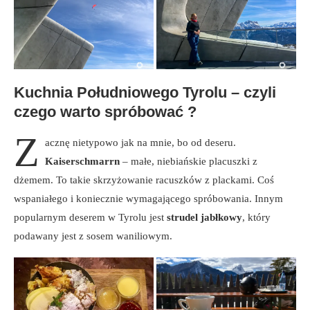
Kuchnia Południowego Tyrolu – czyli
czego warto spróbować ?
Z
acznę nietypowo jak na mnie, bo od deseru.
Kaiserschmarrn
– małe, niebiańskie placuszki z
dżemem. To takie skrzyżowanie racuszków z plackami. Coś
wspaniałego i koniecznie wymagającego spróbowania. Innym
popularnym deserem w Tyrolu jest
strudel jabłkowy
, który
podawany jest z sosem waniliowym.