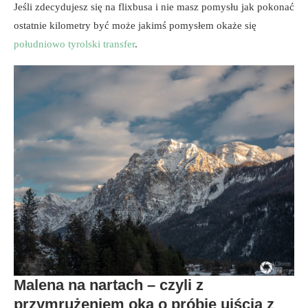
Jeśli zdecydujesz się na flixbusa i nie masz pomysłu jak pokonać
ostatnie kilometry być może jakimś pomysłem okaże się
południowo tyrolski transfer
.
Malena na nartach – czyli z
przymrużeniem oka o próbie ujścia z