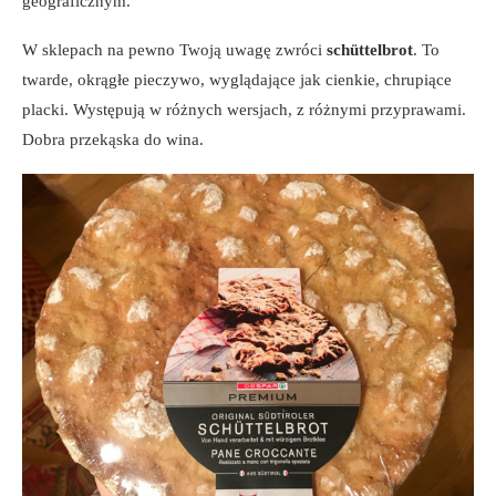
geograficznym.
W sklepach na pewno Twoją uwagę zwróci
schüttelbrot
. To
twarde, okrągłe pieczywo, wyglądające jak cienkie, chrupiące
placki. Występują w różnych wersjach, z różnymi przyprawami.
Dobra przekąska do wina.