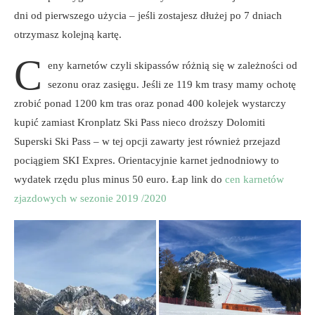
dni od pierwszego użycia – jeśli zostajesz dłużej po 7 dniach
otrzymasz kolejną kartę.
C
eny karnetów czyli skipassów różnią się w zależności od
sezonu oraz zasięgu. Jeśli ze 119 km trasy mamy ochotę
zrobić ponad 1200 km tras oraz ponad 400 kolejek wystarczy
kupić zamiast Kronplatz Ski Pass nieco droższy Dolomiti
Superski Ski Pass – w tej opcji zawarty jest również przejazd
pociągiem SKI Expres. Orientacyjnie karnet jednodniowy to
wydatek rzędu plus minus 50 euro. Łap link do
cen karnetów
zjazdowych w sezonie 2019 /2020