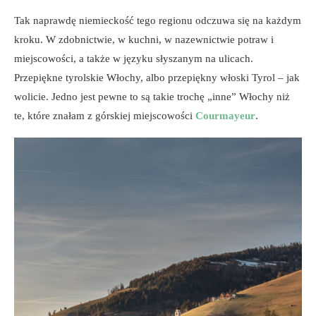
Tak naprawdę niemieckość tego regionu odczuwa się na każdym
kroku. W zdobnictwie, w kuchni, w nazewnictwie potraw i
miejscowości, a także w języku słyszanym na ulicach.
Przepiękne tyrolskie Włochy, albo przepiękny włoski Tyrol – jak
wolicie. Jedno jest pewne to są takie trochę „inne” Włochy niż
te, które znałam z górskiej miejscowości
Courmayeur
.