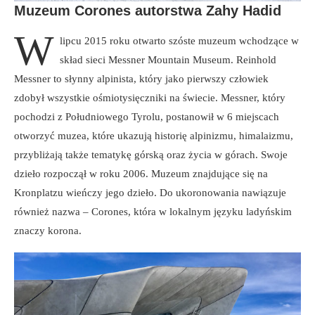
Muzeum Corones autorstwa Zahy Hadid
W
lipcu 2015 roku otwarto szóste muzeum wchodzące w
skład sieci Messner Mountain Museum. Reinhold
Messner to słynny alpinista, który jako pierwszy człowiek
zdobył wszystkie ośmiotysięczniki na świecie. Messner, który
pochodzi z Południowego Tyrolu, postanowił w 6 miejscach
otworzyć muzea, które ukazują historię alpinizmu, himalaizmu,
przybliżają także tematykę górską oraz życia w górach. Swoje
dzieło rozpoczął w roku 2006. Muzeum znajdujące się na
Kronplatzu wieńczy jego dzieło. Do ukoronowania nawiązuje
również nazwa – Corones, która w lokalnym języku ladyńskim
znaczy korona.