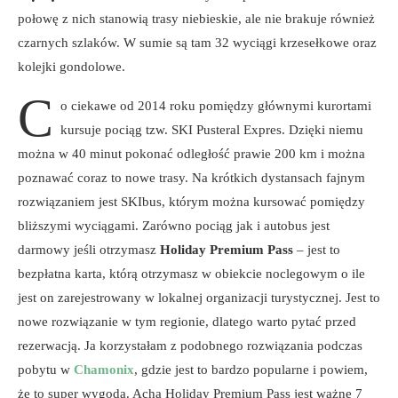
połowę z nich stanowią trasy niebieskie, ale nie brakuje również
czarnych szlaków. W sumie są tam 32 wyciągi krzesełkowe oraz
kolejki gondolowe.
C
o ciekawe od 2014 roku pomiędzy głównymi kurortami
kursuje pociąg tzw. SKI Pusteral Expres. Dzięki niemu
można w 40 minut pokonać odległość prawie 200 km i można
poznawać coraz to nowe trasy. Na krótkich dystansach fajnym
rozwiązaniem jest SKIbus, którym można kursować pomiędzy
bliższymi wyciągami. Zarówno pociąg jak i autobus jest
darmowy jeśli otrzymasz
Holiday Premium Pass
– jest to
bezpłatna karta, którą otrzymasz w obiekcie noclegowym o ile
jest on zarejestrowany w lokalnej organizacji turystycznej. Jest to
nowe rozwiązanie w tym regionie, dlatego warto pytać przed
rezerwacją. Ja korzystałam z podobnego rozwiązania podczas
pobytu w
Chamonix
, gdzie jest to bardzo popularne i powiem,
że to super wygoda. Acha Holiday Premium Pass jest ważne 7