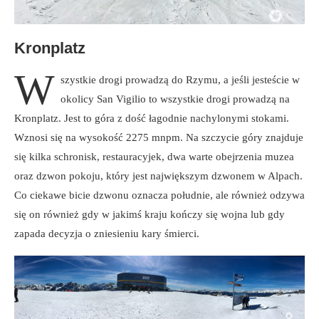
Kronplatz
W
szystkie drogi prowadzą do Rzymu, a jeśli jesteście w
okolicy San Vigilio to wszystkie drogi prowadzą na
Kronplatz. Jest to góra z dość łagodnie nachylonymi stokami.
Wznosi się na wysokość 2275 mnpm. Na szczycie góry znajduje
się kilka schronisk, restauracyjek, dwa warte obejrzenia muzea
oraz dzwon pokoju, który jest największym dzwonem w Alpach.
Co ciekawe bicie dzwonu oznacza południe, ale również odzywa
się on również gdy w jakimś kraju kończy się wojna lub gdy
zapada decyzja o zniesieniu kary śmierci.