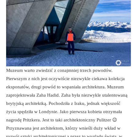
Muzeum warto zwiedzić z conajmniej trzech powodów.
Pierwszym z nich jest oczywiście niezwykle ciekawa kolekcja
eksponatów, drugi powód to wspaniała architektura. Muzeum
zaprojektowała Zaha Hadid. Zaha była niezwykle utalentowaną
brytyjską architektką. Pochodziła z Iraku, jednak większość
życia spędziła w Londynie. Jako pierwsza kobieta otrzymała
nagrodę Pritzkera. Jest to taki architektoniczny Pulitzer 😉
Przyznawana jest architektom, którzy wnieśli duży wkład w
rozwój sztuki architektonicznej a przez to wyglądu świata, w