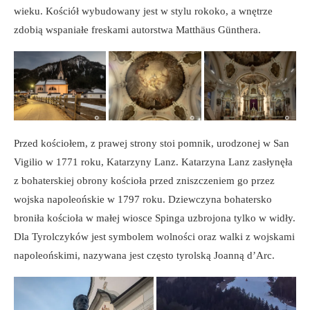
wieku. Kościół wybudowany jest w stylu rokoko, a wnętrze
zdobią wspaniałe freskami autorstwa Matthäus Günthera.
Przed kościołem, z prawej strony stoi pomnik, urodzonej w San
Vigilio w 1771 roku, Katarzyny Lanz. Katarzyna Lanz zasłynęła
z bohaterskiej obrony kościoła przed zniszczeniem go przez
wojska napoleońskie w 1797 roku. Dziewczyna bohatersko
broniła kościoła w małej wiosce Spinga uzbrojona tylko w widły.
Dla Tyrolczyków jest symbolem wolności oraz walki z wojskami
napoleońskimi, nazywana jest często tyrolską Joanną d’Arc.