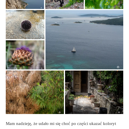
Mam nadzieję, że udało mi się choć po części ukazać koloryt