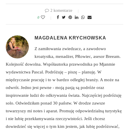
2 komentarze
0
MAGDALENA KRYCHOWSKA
Z zamiłowania zwiedzacz, a zawodowo
kroatystka, menadżer, PRowiec, asesor Breeam.
Kolejność dowolna. Współautorka przewodnika po Mjanmie
wydawnictwa Pascal. Podróżuję – piszę – planuję. W
międzyczasie pracuję i to w bardzo odległej branży. A może na
odwrót. Jedno jest pewne - moją pasją są podróże oraz
inspirowanie ludzi do odkrywania świata. Najczęściej podróżuję
solo. Odwiedziłam ponad 30 państw. W drodze zawsze
towarzyszy mi notes i aparat. Promuję odpowiedzialną turystykę
i nie lubię przekłamywania rzeczywistości. Jeśli chcesz
dowiedzieć się więcej o tym kim jestem, jak lubię podróżować,