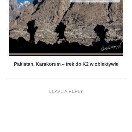
Dubrownik i archipelag elaficki w obiektywie –
czyli...
LEAVE A REPLY