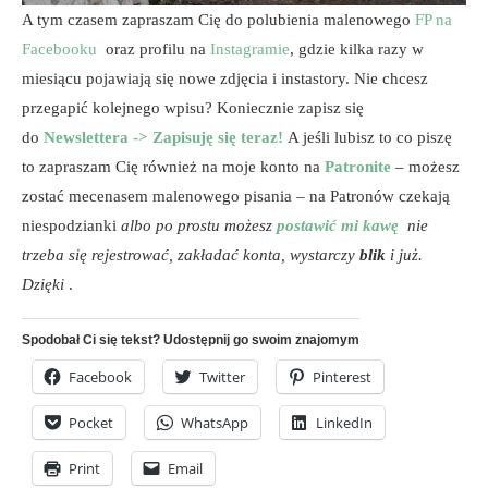
A tym czasem zapraszam Cię do polubienia malenowego
FP na
Facebooku
oraz profilu na
Instagramie
, gdzie kilka razy w
miesiącu pojawiają się nowe zdjęcia i instastory. Nie chcesz
przegapić kolejnego wpisu? Koniecznie zapisz się
do
Newslettera -> Zapisuję się teraz!
A jeśli lubisz to co piszę
to zapraszam Cię również na moje konto na
Patronite
– możesz
zostać mecenasem malenowego pisania – na Patronów czekają
niespodzianki
albo po prostu możesz
postawić mi kawę
nie
trzeba się rejestrować, zakładać konta, wystarczy
blik
i już.
Dzięki
.
Spodobał Ci się tekst? Udostępnij go swoim znajomym
Facebook
Twitter
Pinterest
Pocket
WhatsApp
LinkedIn
Print
Email