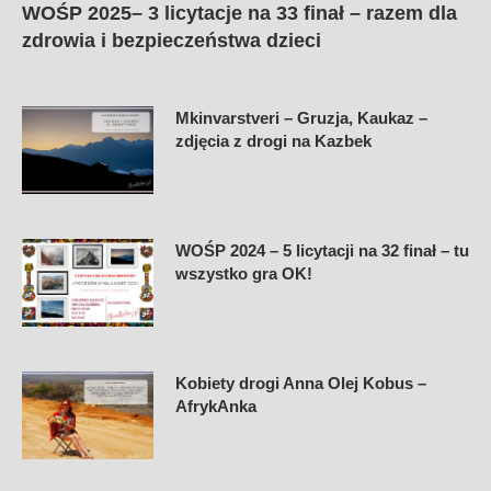
WOŚP 2025– 3 licytacje na 33 finał – razem dla
zdrowia i bezpieczeństwa dzieci
Mkinvarstveri – Gruzja, Kaukaz –
zdjęcia z drogi na Kazbek
WOŚP 2024 – 5 licytacji na 32 finał – tu
wszystko gra OK!
Kobiety drogi Anna Olej Kobus –
AfrykAnka