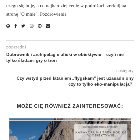
czego się boję, a co najbardziej cenię w podróżach zerknij na
stronę "O mnie". Pozdrowienia
poprzedni
Dubrownik i archipelag elaficki w obiektywie – czyli nie
tylko śladami gry o tron
następny
Czy wstyd przed lataniem „flygskam” jest uzasadniony
czy to tylko eko-manipulacja?
MOŻE CIĘ RÓWNIEŻ ZAINTERESOWAĆ: