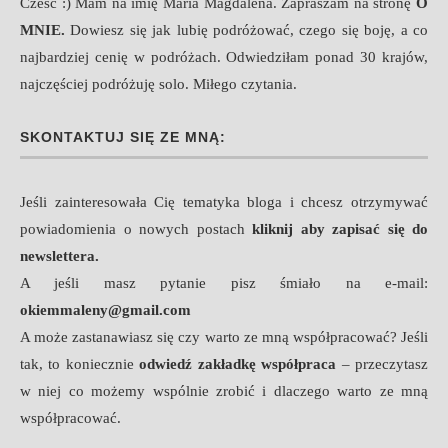
Cześć :) Mam na imię Maria Magdalena. Zapraszam na stronę
O
MNIE
.
Dowiesz się jak lubię podróżować, czego się boję, a co
najbardziej cenię w podróżach. Odwiedziłam ponad 30 krajów,
najczęściej podróżuję solo. Miłego czytania.
SKONTAKTUJ SIĘ ZE MNĄ:
Jeśli zainteresowała Cię tematyka bloga i chcesz otrzymywać
powiadomienia o nowych postach
kliknij aby zapisać się do
newslettera.
A jeśli masz pytanie pisz śmiało na e-mail:
okiemmaleny@gmail.com
A może zastanawiasz się czy warto ze mną współpracować? Jeśli
tak, to koniecznie
odwiedź zakładkę współpraca
– przeczytasz
w niej co możemy wspólnie zrobić i dlaczego warto ze mną
współpracować.