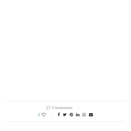
0 komentarz
0