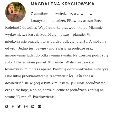
MAGDALENA KRYCHOWSKA
Z zamiłowania zwiedzacz, a zawodowo
kroatystka, menadżer, PRowiec, asesor Breeam.
Kolejność dowolna. Współautorka przewodnika po Mjanmie
wydawnictwa Pascal. Podróżuję – piszę – planuję. W
międzyczasie pracuję i to w bardzo odległej branży. A może na
odwrót. Jedno jest pewne - moją pasją są podróże oraz
inspirowanie ludzi do odkrywania świata. Najczęściej podróżuję
solo. Odwiedziłam ponad 30 państw. W drodze zawsze
towarzyszy mi notes i aparat. Promuję odpowiedzialną turystykę
i nie lubię przekłamywania rzeczywistości. Jeśli chcesz
dowiedzieć się więcej o tym kim jestem, jak lubię podróżować,
czego się boję, a co najbardziej cenię w podróżach zerknij na
stronę "O mnie". Pozdrowienia