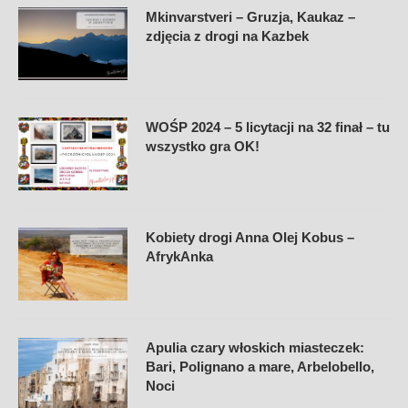
Mkinvarstveri – Gruzja, Kaukaz –
zdjęcia z drogi na Kazbek
WOŚP 2024 – 5 licytacji na 32 finał – tu
wszystko gra OK!
Kobiety drogi Anna Olej Kobus –
AfrykAnka
Apulia czary włoskich miasteczek:
Bari, Polignano a mare, Arbelobello,
Noci